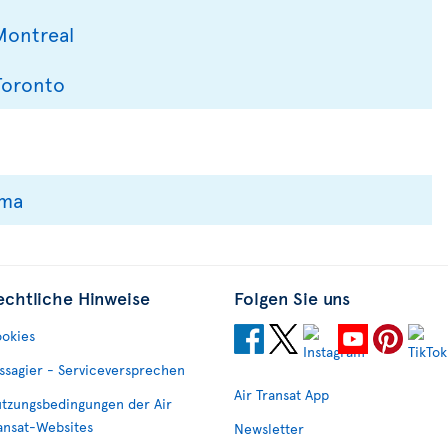
Montreal
Toronto
ima
echtliche Hinweise
Folgen Sie uns
okies
ssagier - Serviceversprechen
Air Transat App
tzungsbedingungen der Air
ansat-Websites
Newsletter