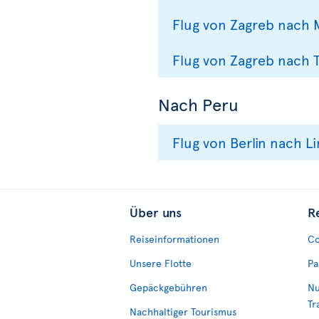
Flug von Zagreb nach 
Flug von Zagreb nach 
Nach Peru
Flug von Berlin nach L
Über uns
R
Reiseinformationen
Co
Unsere Flotte
Pa
Gepäckgebühren
Nu
Tr
Nachhaltiger Tourismus