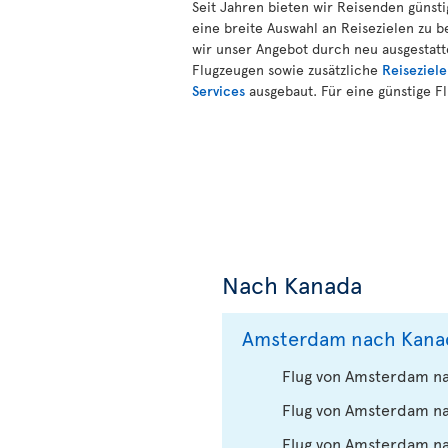
Seit Jahren bieten wir Reisenden günst
eine breite Auswahl an Reisezielen zu 
wir unser Angebot durch neu ausgestatt
Flugzeugen sowie zusätzliche
Reiseziele
Services
ausgebaut. Für eine günstige Flu
Nach Kanada
Amsterdam nach Kana
Flug von Amsterdam na
Flug von Amsterdam n
Flug von Amsterdam n