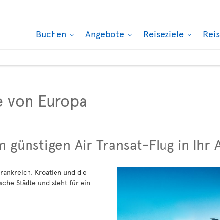
Buchen
Angebote
Reiseziele
Rei
e von Europa
m günstigen Air Transat-Flug in Ihr
 Frankreich, Kroatien und die
sche Städte und steht für ein