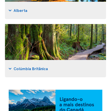
Alberta
Colúmbia Britânica