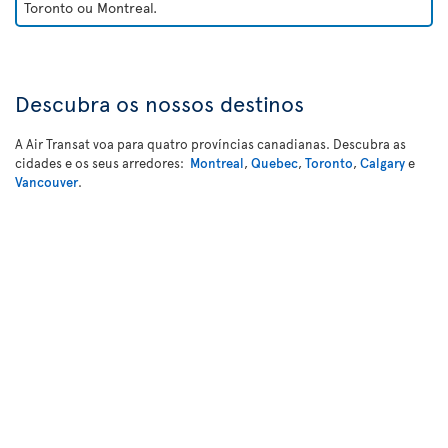
Toronto ou Montreal.
Descubra os nossos destinos
A Air Transat voa para quatro províncias canadianas. Descubra as
cidades e os seus arredores:
Montreal
,
Quebec
,
Toronto
,
Calgary
e
Vancouver
.