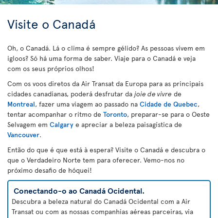
Visite o Canadá
Oh, o Canadá. Lá o clima é sempre gélido? As pessoas vivem em
igloos? Só há uma forma de saber. Viaje para o Canadá e veja
com os seus próprios olhos!
Com os voos diretos da Air Transat da Europa para as principais
cidades canadianas, poderá desfrutar da
joie de vivre
de
Montreal
, fazer uma viagem ao passado na
Cidade de Quebec
,
tentar acompanhar o ritmo de
Toronto
, preparar-se para o Oeste
Selvagem em
Calgary
e apreciar a beleza paisagística de
Vancouver
.
Então do que é que está à espera? Visite o Canadá e descubra o
que o Verdadeiro Norte tem para oferecer. Vemo-nos no
próximo desafio de hóquei!
Conectando-o ao Canadá Ocidental.
Descubra a beleza natural do Canadá Ocidental com a Air
Transat ou com as nossas companhias aéreas parceiras, via