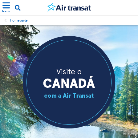
Menu
Homepage