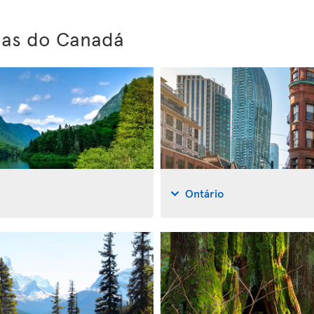
ias do Canadá
Ontário