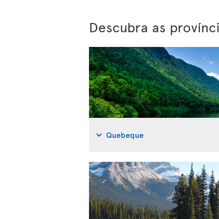
Descubra as provínc
Quebeque