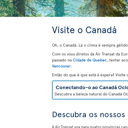
Visite o Canadá
Oh, o Canadá. Lá o clima é sempre gélido
Com os voos diretos da Air Transat da Eur
passado na
Cidade de Quebec
, tentar a
Vancouver
.
Então do que é que está à espera? Visit
Conectando-o ao Canadá Ocid
Descubra a beleza natural do Canadá Oci
Descubra os nossos 
A Air Transat voa para quatro províncias ca