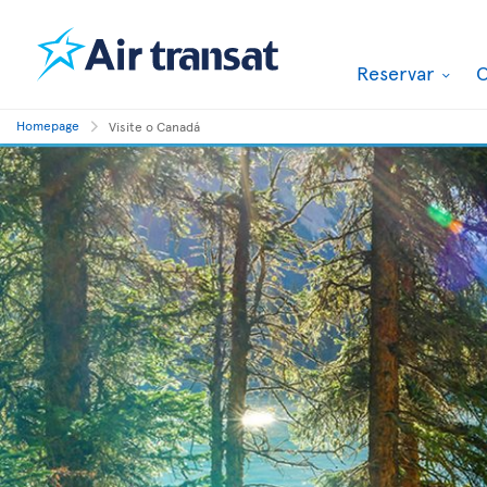
Reservar
O
Homepage
Visite o Canadá