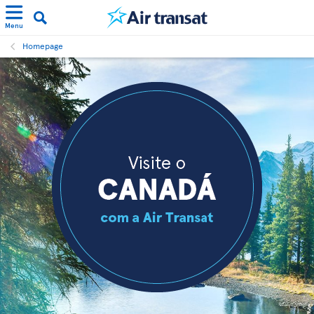
Menu
Homepage