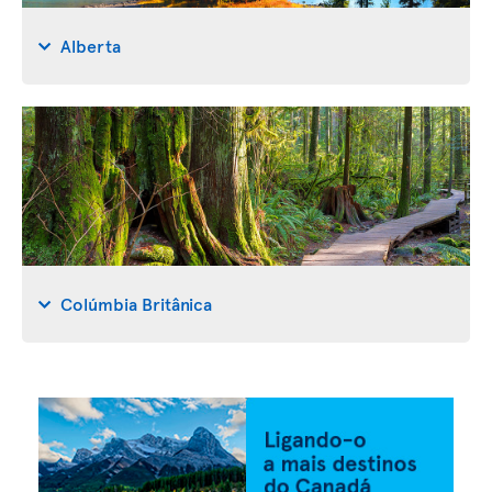
Alberta
Colúmbia Britânica