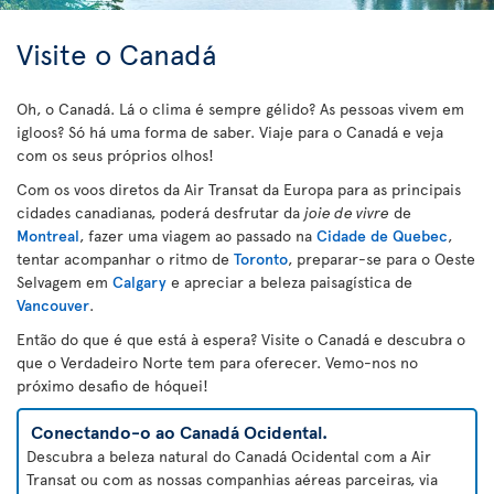
Visite o Canadá
Oh, o Canadá. Lá o clima é sempre gélido? As pessoas vivem em
igloos? Só há uma forma de saber. Viaje para o Canadá e veja
com os seus próprios olhos!
Com os voos diretos da Air Transat da Europa para as principais
cidades canadianas, poderá desfrutar da
joie de vivre
de
Montreal
, fazer uma viagem ao passado na
Cidade de Quebec
,
tentar acompanhar o ritmo de
Toronto
, preparar-se para o Oeste
Selvagem em
Calgary
e apreciar a beleza paisagística de
Vancouver
.
Então do que é que está à espera? Visite o Canadá e descubra o
que o Verdadeiro Norte tem para oferecer. Vemo-nos no
próximo desafio de hóquei!
Conectando-o ao Canadá Ocidental.
Descubra a beleza natural do Canadá Ocidental com a Air
Transat ou com as nossas companhias aéreas parceiras, via