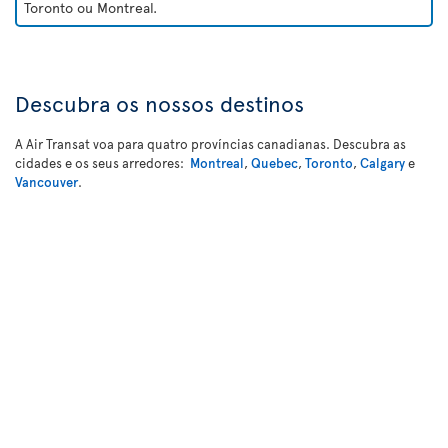
Toronto ou Montreal.
Descubra os nossos destinos
A Air Transat voa para quatro províncias canadianas. Descubra as
cidades e os seus arredores:
Montreal
,
Quebec
,
Toronto
,
Calgary
e
Vancouver
.