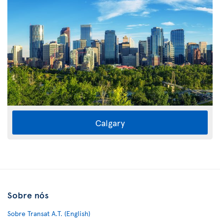
Calgary
Sobre nós
Sobre Transat A.T. (English)