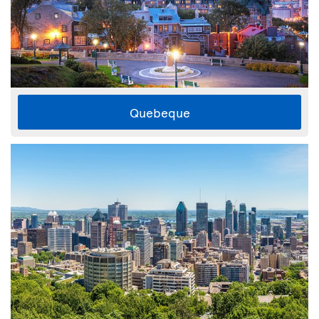
Quebeque