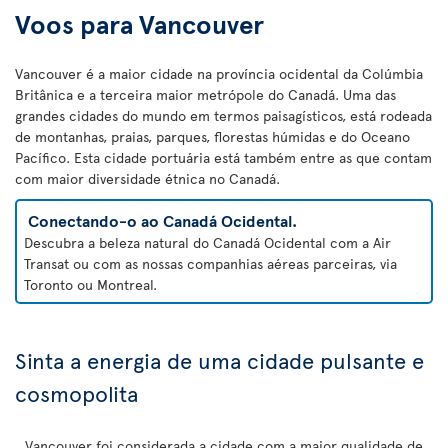
Voos para Vancouver
Vancouver é a maior cidade na província ocidental da Colúmbia
Britânica e a terceira maior metrópole do Canadá. Uma das
grandes cidades do mundo em termos paisagísticos, está rodeada
de montanhas, praias, parques, florestas húmidas e do Oceano
Pacífico. Esta cidade portuária está também entre as que contam
com maior diversidade étnica no Canadá.
Conectando-o ao Canadá Ocidental.
Descubra a beleza natural do Canadá Ocidental com a Air
Transat ou com as nossas companhias aéreas parceiras, via
Toronto ou Montreal.
Sinta a energia de uma cidade pulsante e
cosmopolita
Vancouver foi considerada a cidade com a maior qualidade de