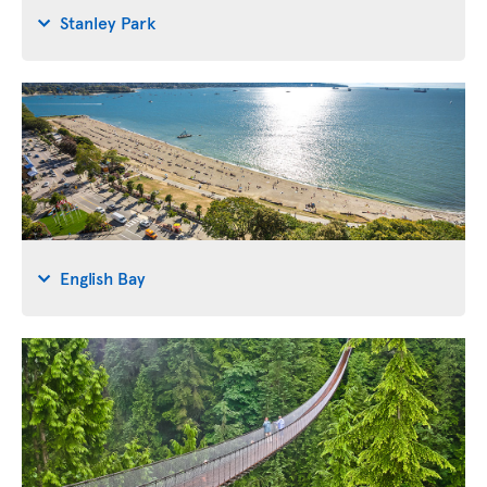
Stanley Park
English Bay