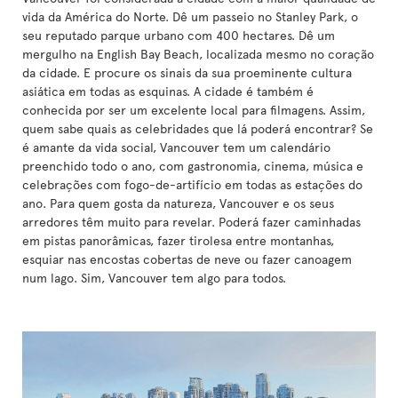
vida da América do Norte. Dê um passeio no Stanley Park, o
seu reputado parque urbano com 400 hectares. Dê um
mergulho na English Bay Beach, localizada mesmo no coração
da cidade. E procure os sinais da sua proeminente cultura
asiática em todas as esquinas. A cidade é também é
conhecida por ser um excelente local para filmagens. Assim,
quem sabe quais as celebridades que lá poderá encontrar? Se
é amante da vida social, Vancouver tem um calendário
preenchido todo o ano, com gastronomia, cinema, música e
celebrações com fogo-de-artifício em todas as estações do
ano. Para quem gosta da natureza, Vancouver e os seus
arredores têm muito para revelar. Poderá fazer caminhadas
em pistas panorâmicas, fazer tirolesa entre montanhas,
esquiar nas encostas cobertas de neve ou fazer canoagem
num lago. Sim, Vancouver tem algo para todos.