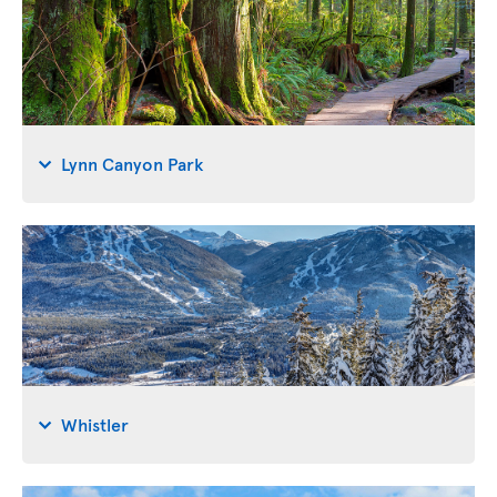
Lynn Canyon Park
Whistler