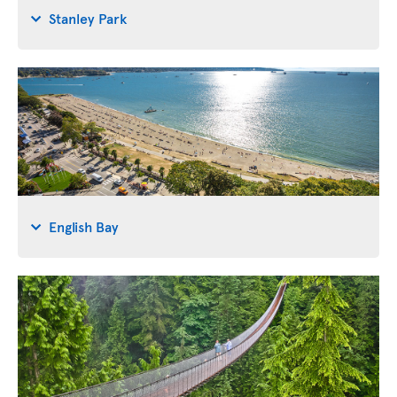
Stanley Park
English Bay