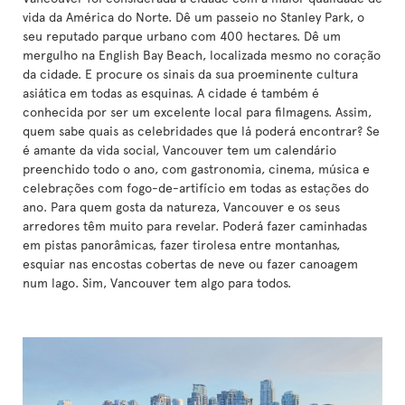
vida da América do Norte. Dê um passeio no Stanley Park, o
seu reputado parque urbano com 400 hectares. Dê um
mergulho na English Bay Beach, localizada mesmo no coração
da cidade. E procure os sinais da sua proeminente cultura
asiática em todas as esquinas. A cidade é também é
conhecida por ser um excelente local para filmagens. Assim,
quem sabe quais as celebridades que lá poderá encontrar? Se
é amante da vida social, Vancouver tem um calendário
preenchido todo o ano, com gastronomia, cinema, música e
celebrações com fogo-de-artifício em todas as estações do
ano. Para quem gosta da natureza, Vancouver e os seus
arredores têm muito para revelar. Poderá fazer caminhadas
em pistas panorâmicas, fazer tirolesa entre montanhas,
esquiar nas encostas cobertas de neve ou fazer canoagem
num lago. Sim, Vancouver tem algo para todos.