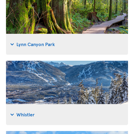
Lynn Canyon Park
Whistler