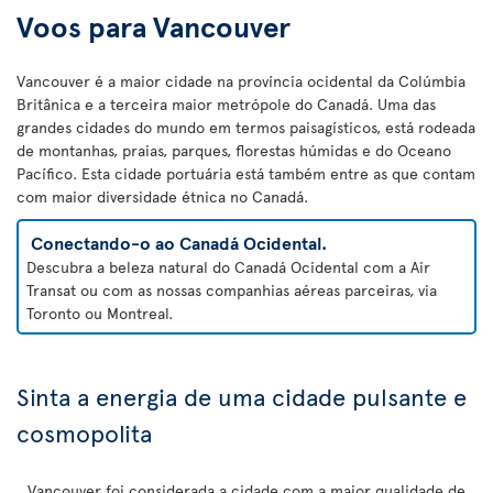
Voos para Vancouver
Vancouver é a maior cidade na província ocidental da Colúmbia
Britânica e a terceira maior metrópole do Canadá. Uma das
grandes cidades do mundo em termos paisagísticos, está rodeada
de montanhas, praias, parques, florestas húmidas e do Oceano
Pacífico. Esta cidade portuária está também entre as que contam
com maior diversidade étnica no Canadá.
Conectando-o ao Canadá Ocidental.
Descubra a beleza natural do Canadá Ocidental com a Air
Transat ou com as nossas companhias aéreas parceiras, via
Toronto ou Montreal.
Sinta a energia de uma cidade pulsante e
cosmopolita
Vancouver foi considerada a cidade com a maior qualidade de