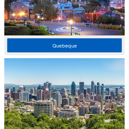
Quebeque