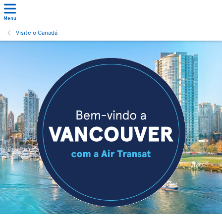
Menu
Visite o Canadá