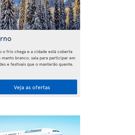
erno
 o frio chega e a cidade está coberta
 manto branco, saia para participar em
ades e festivais que o manterão quente.
Veja as ofertas