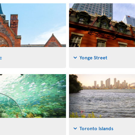
c
Yonge Street
Toronto Islands