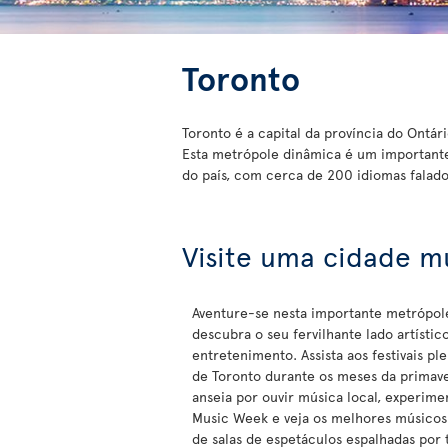
Toronto
Toronto é a capital da província do Ontár
Esta metrópole dinâmica é um importante
do país, com cerca de 200 idiomas falado
Visite uma cidade mu
Aventure-se nesta importante metrópol
descubra o seu fervilhante lado artístic
entretenimento. Assista aos festivais pl
de Toronto durante os meses da primave
anseia por ouvir música local, experim
Music Week e veja os melhores músicos
de salas de espetáculos espalhadas por 