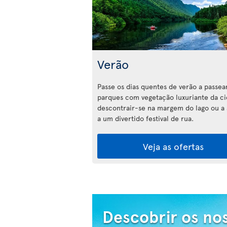
Verão
Passe os dias quentes de verão a passea
parques com vegetação luxuriante da ci
descontrair-se na margem do lago ou a a
a um divertido festival de rua.
Veja as ofertas
Descobrir os no