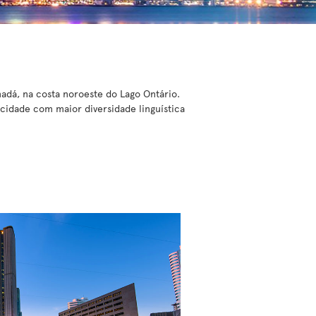
nadá, na costa noroeste do Lago Ontário.
idade com maior diversidade linguística