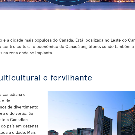
io e a cidade mais populosa do Canadá. Está localizada no Leste do Ca
 centro cultural e económico do Canadá anglófono, sendo também a c
s na zona onde se implanta.
lticultural e fervilhante
e canadiana e
o e de
enos de divertimento
ra e do verão. Se
ente a Canadian
 do país em dezenas
toda a cidade. Mais