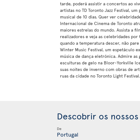
tarde, poderá assistir a concertos ao vi
artistas no TD Toronto Jazz Festival, um
musical de 10 dias. Quer ver celebridade
Internacional de Cinema de Toronto atr
maiores estrelas do mundo. Assista a fi
realizadores e veja as celebridades por 
quando a temperatura descer, não pare e
Winter Music Festival, um espetáculo e
música de dança eletrónica. Admire as 
esculturas de gelo na Bloor-Yorkville Ic
suas noites de inverno com obras de ar
ruas da cidade no Toronto Light Festival.
Descobrir os nossos
De