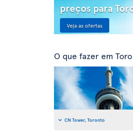
preços para Tor
Veja as ofertas
O que fazer em Toro
CN Tower, Toronto