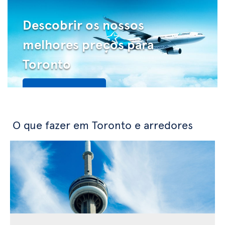
Descobrir os nossos
melhores preços para
Toronto
Veja as ofertas
O que fazer em Toronto e arredores