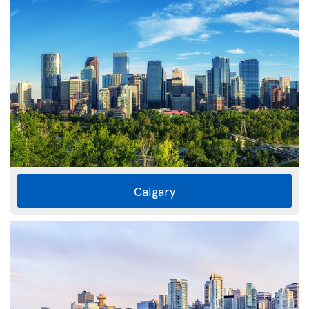
Calgary