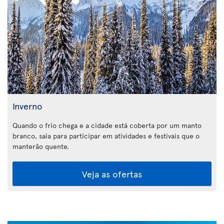
Inverno
Quando o frio chega e a cidade está coberta por um manto
branco, saia para participar em atividades e festivais que o
manterão quente.
Veja as ofertas