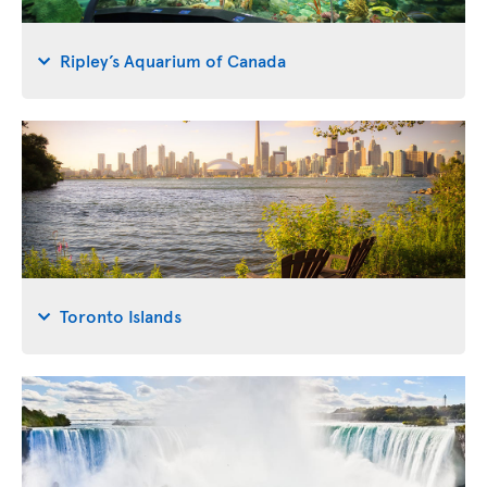
Ripley’s Aquarium of Canada
Toronto Islands