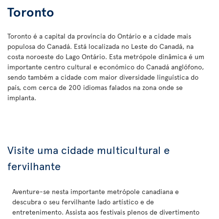
Toronto
Toronto é a capital da província do Ontário e a cidade mais
populosa do Canadá. Está localizada no Leste do Canadá, na
costa noroeste do Lago Ontário. Esta metrópole dinâmica é um
importante centro cultural e económico do Canadá anglófono,
sendo também a cidade com maior diversidade linguística do
país, com cerca de 200 idiomas falados na zona onde se
implanta.
Visite uma cidade multicultural e
fervilhante
Aventure-se nesta importante metrópole canadiana e
descubra o seu fervilhante lado artístico e de
entretenimento. Assista aos festivais plenos de divertimento