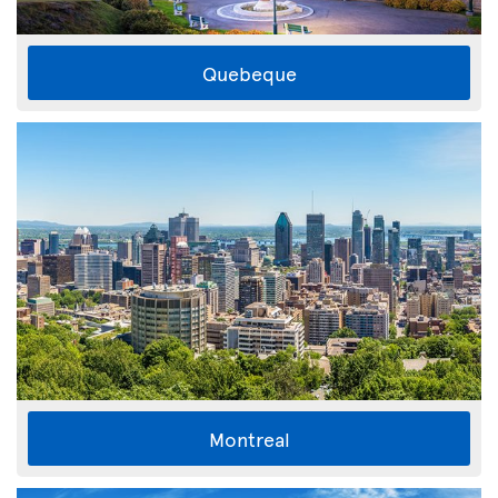
Quebeque
Montreal