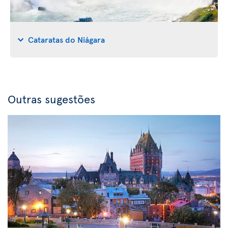
Cataratas do Niágara
Outras sugestões