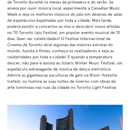
de Toronto durante os meses da primavera e do verão. Se
anseia por ouvir música local, experimente a Canadian Music
Week e veja os melhores músicos do país em dezenas de salas
de espetáculos espalhadas por toda a cidade. Mais tarde,
poderá assistir a concertos ao vivo e descobrir novos artistas
no TD Toronto Jazz Festival, um popular evento musical de 10
dias. Quer ver celebridades? O Festival Internacional de
Cinema de Toronto atrai algumas das maiores estrelas do
mundo. Assista a filmes, conheça os realizadores e veja as
celebridades por toda a cidade! E quando a temperatura
descer, não pare e assista ao Solaris Winter Music Festival, um
espetáculo extravagante de música de dança eletrónica.
Admire as gigantescas esculturas de gelo na Bloor-Yorkville
Icefest, ou ilumine as suas noites de inverno com obras de
arte luminosas nas ruas da cidade no Toronto Light Festival.