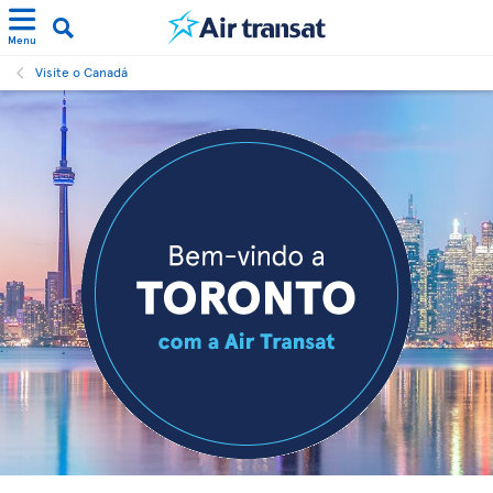
Menu
Visite o Canadá