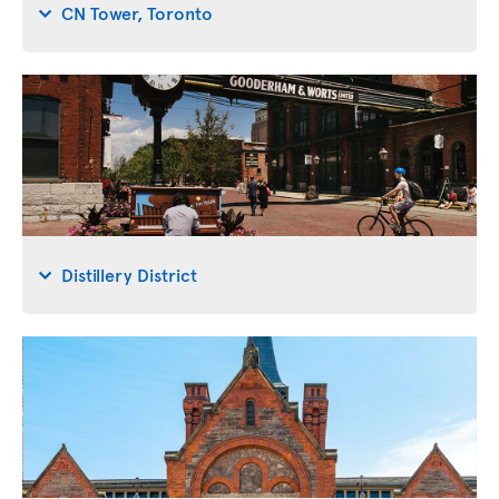
CN Tower, Toronto
Distillery District