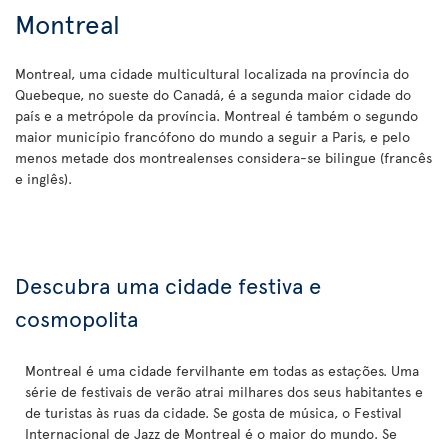
Montreal
Montreal, uma cidade multicultural localizada na província do
Quebeque, no sueste do Canadá, é a segunda maior cidade do
país e a metrópole da província. Montreal é também o segundo
maior município francófono do mundo a seguir a Paris, e pelo
menos metade dos montrealenses considera-se bilingue (francês
e inglês).
Descubra uma cidade festiva e
cosmopolita
Montreal é uma cidade fervilhante em todas as estações. Uma
série de festivais de verão atrai milhares dos seus habitantes e
de turistas às ruas da cidade. Se gosta de música, o Festival
Internacional de Jazz de Montreal é o maior do mundo. Se