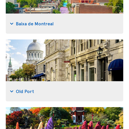
Baixa de Montreal
Old Port