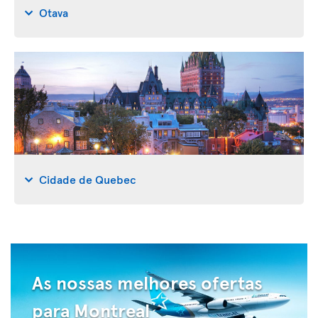
Otava
Cidade de Quebec
As nossas melhores ofertas
para Montreal