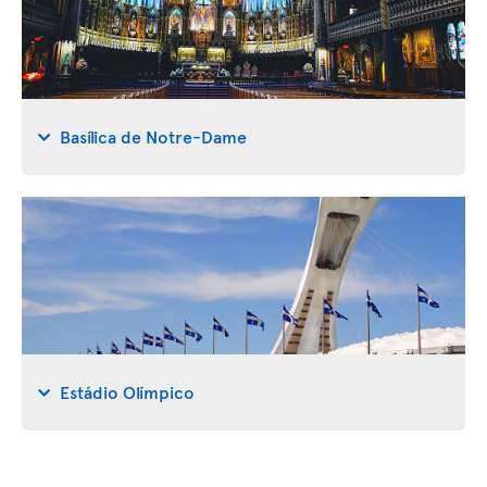
Basílica de Notre-Dame
Estádio Olímpico