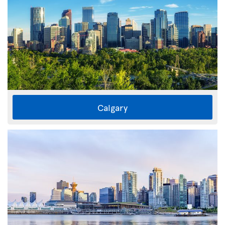
Calgary