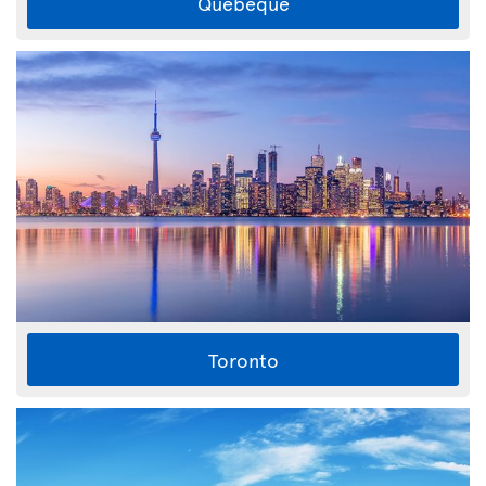
Quebeque
Toronto