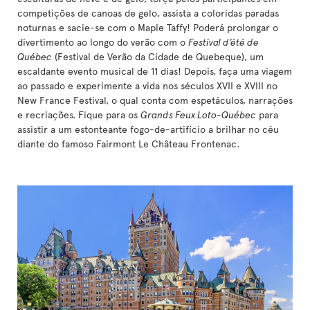
competições de canoas de gelo, assista a coloridas paradas
noturnas e sacie-se com o Maple Taffy! Poderá prolongar o
divertimento ao longo do verão com o
Festival d’été de
Québec
(Festival de Verão da Cidade de Quebeque), um
escaldante evento musical de 11 dias! Depois, faça uma viagem
ao passado e experimente a vida nos séculos XVII e XVIII no
New France Festival, o qual conta com espetáculos, narrações
e recriações. Fique para os
Grands Feux Loto-Québec
para
assistir a um estonteante fogo-de-artifício a brilhar no céu
diante do famoso Fairmont Le Château Frontenac.