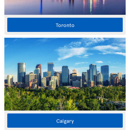
Toronto
Calgary