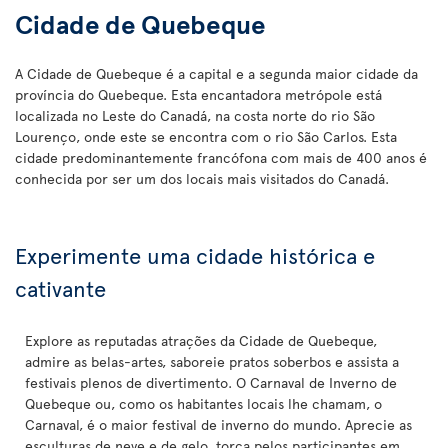
Cidade de Quebeque
A Cidade de Quebeque é a capital e a segunda maior cidade da
província do Quebeque. Esta encantadora metrópole está
localizada no Leste do Canadá, na costa norte do rio São
Lourenço, onde este se encontra com o rio São Carlos. Esta
cidade predominantemente francófona com mais de 400 anos é
conhecida por ser um dos locais mais visitados do Canadá.
Experimente uma cidade histórica e
cativante
Explore as reputadas atrações da Cidade de Quebeque,
admire as belas-artes, saboreie pratos soberbos e assista a
festivais plenos de divertimento. O Carnaval de Inverno de
Quebeque ou, como os habitantes locais lhe chamam, o
Carnaval, é o maior festival de inverno do mundo. Aprecie as
esculturas de neve e de gelo, torça pelos participantes em