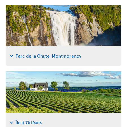
Parc de la Chute-Montmorency
Île d'Orléans