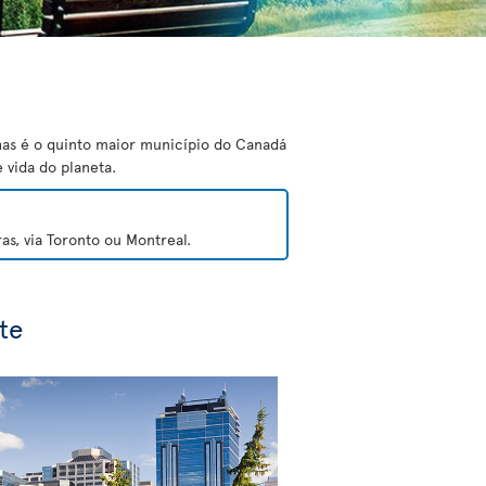
has é o quinto maior município do Canadá
 vida do planeta.
s, via Toronto ou Montreal.
te