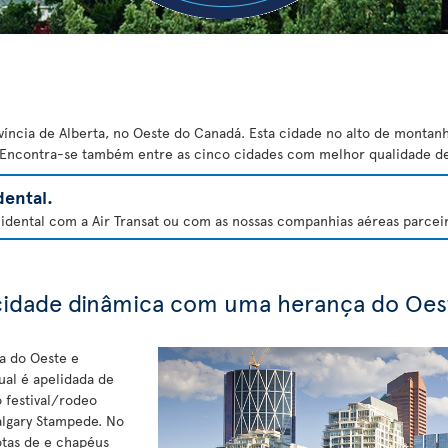
víncia de Alberta, no Oeste do Canadá. Esta cidade no alto de montan
. Encontra-se também entre as cinco cidades com melhor qualidade de
ental.
dental com a Air Transat ou com as nossas companhias aéreas parceira
cidade dinâmica com uma herança do Oes
a do Oeste e
ual é apelidada de
o festival/rodeo
algary Stampede. No
otas de e chapéus