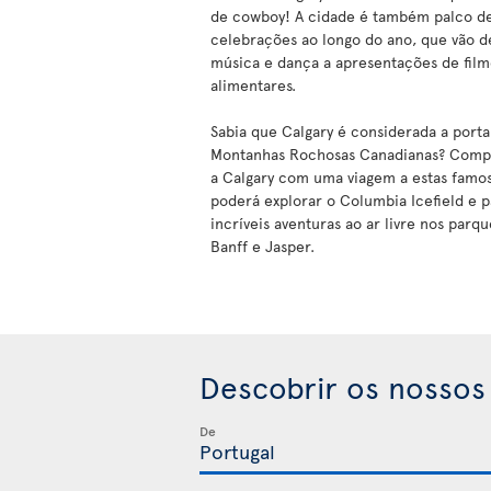
de cowboy! A cidade é também palco de 
celebrações ao longo do ano, que vão d
música e dança a apresentações de filme
alimentares.
Sabia que Calgary é considerada a porta
Montanhas Rochosas Canadianas? Compl
a Calgary com uma viagem a estas famo
poderá explorar o Columbia Icefield e p
incríveis aventuras ao ar livre nos parq
Banff e Jasper.
Descobrir os nossos
De