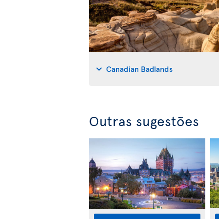
Canadian Badlands
Outras sugestões