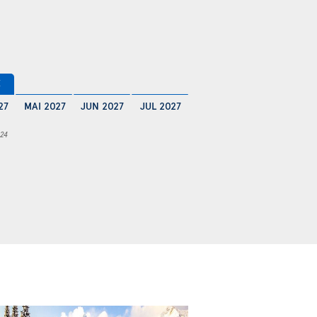
€
27
MAI 2027
JUN 2027
JUL 2027
 24