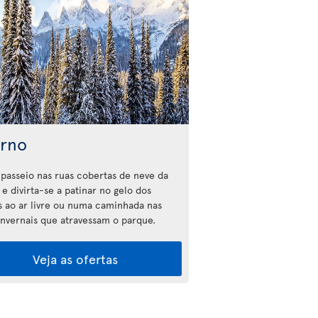
erno
passeio nas ruas cobertas de neve da
e divirta-se a patinar no gelo dos
s ao ar livre ou numa caminhada nas
 invernais que atravessam o parque.
Veja as ofertas