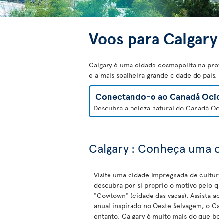
Voos para Calgary
Calgary é uma cidade cosmopolita na pro
e a mais soalheira grande cidade do país
Conectando-o ao Canadá Ocid
Descubra a beleza natural do Canadá Oci
Calgary : Conheça uma 
Visite uma cidade impregnada de cultur
descubra por si próprio o motivo pelo q
"Cowtown" (cidade das vacas). Assista a
anual inspirado no Oeste Selvagem, o C
entanto, Calgary é muito mais do que b