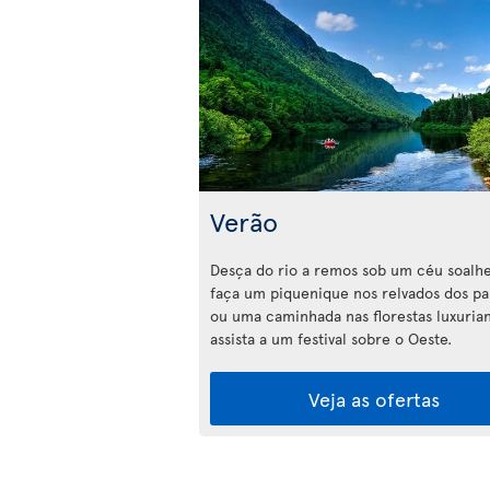
Verão
Desça do rio a remos sob um céu soalhe
faça um piquenique nos relvados dos p
ou uma caminhada nas florestas luxuria
assista a um festival sobre o Oeste.
Veja as ofertas