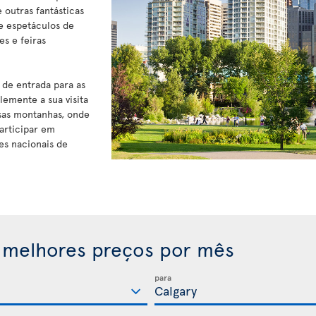
outras fantásticas
e espetáculos de
s e feiras
 de entrada para as
emente a sua visita
sas montanhas, onde
articipar em
ues nacionais de
 melhores preços por mês
para