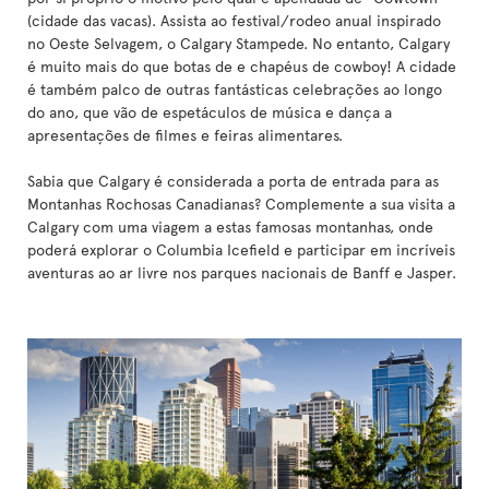
(cidade das vacas). Assista ao festival/rodeo anual inspirado
no Oeste Selvagem, o Calgary Stampede. No entanto, Calgary
é muito mais do que botas de e chapéus de cowboy! A cidade
é também palco de outras fantásticas celebrações ao longo
do ano, que vão de espetáculos de música e dança a
apresentações de filmes e feiras alimentares.
Sabia que Calgary é considerada a porta de entrada para as
Montanhas Rochosas Canadianas? Complemente a sua visita a
Calgary com uma viagem a estas famosas montanhas, onde
poderá explorar o Columbia Icefield e participar em incríveis
aventuras ao ar livre nos parques nacionais de Banff e Jasper.