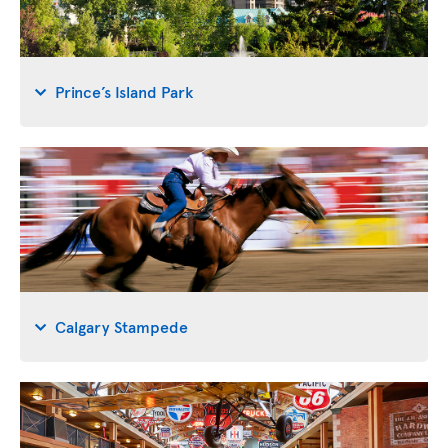
Prince’s Island Park
Calgary Stampede