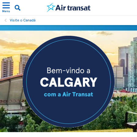
Menu
Visite o Canadá