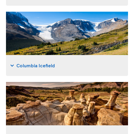
Columbia Icefield