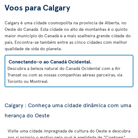
Voos para Calgary
Calgary é uma cidade cosmopolita na província de Alberta, no
Oeste do Canadá. Esta cidade no alto de montanhas é o quinto
maior município do Canadá e a mais soalheira grande cidade do
país. Encontra-se também entre as cinco cidades com melhor
qualidade de vida do planeta.
Conectando-o ao Canadá Ocidental.
Descubra a beleza natural do Canadá Ocidental com a Air
Transat ou com as nossas companhias aéreas parceiras, via
Toronto ou Montreal.
Calgary : Conheça uma cidade dinâmica com uma
herança do Oeste
Visite uma cidade impregnada de cultura do Oeste e descubra
por si próprio o motivo pelo qual é apelidada de "Cowtown"