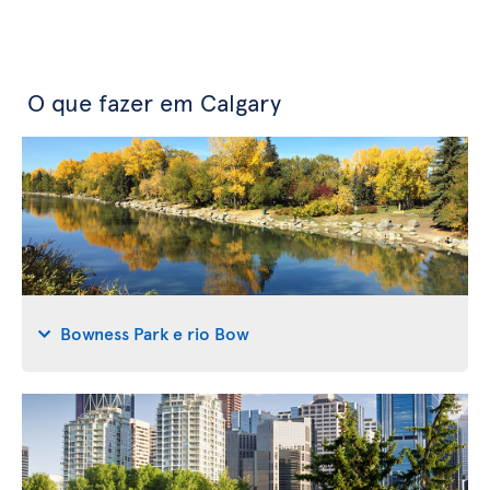
O que fazer em Calgary
Bowness Park e rio Bow