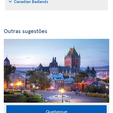
Canadian Badlands
Outras sugestões
Quebeque