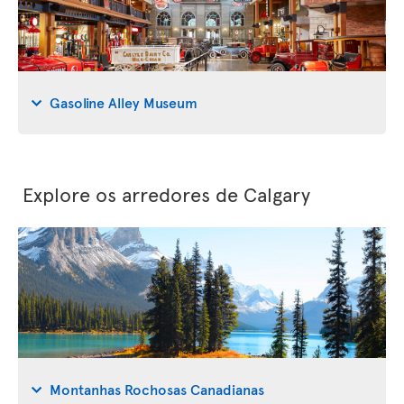
Gasoline Alley Museum
Explore os arredores de Calgary
Montanhas Rochosas Canadianas