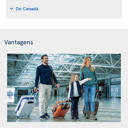
Do Canadá
Vantagens