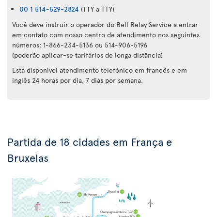
00 1 514-529-2824
(TTY a TTY)
Você deve instruir o operador do Bell Relay Service a entrar
em contato com nosso centro de atendimento nos seguintes
números: 1-866-234-5136 ou 514-906-5196
(poderão aplicar-se tarifários de longa distância)
Está disponível atendimento telefónico em francês e em
inglês 24 horas por dia, 7 dias por semana.
Partida de 18 cidades em França e
Bruxelas