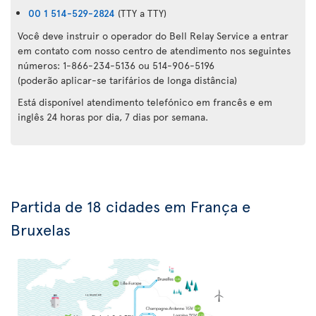
00 1 514-529-2824
(TTY a TTY)
Você deve instruir o operador do Bell Relay Service a entrar
em contato com nosso centro de atendimento nos seguintes
números: 1-866-234-5136 ou 514-906-5196
(poderão aplicar-se tarifários de longa distância)
Está disponível atendimento telefónico em francês e em
inglês 24 horas por dia, 7 dias por semana.
Partida de 18 cidades em França e
Bruxelas