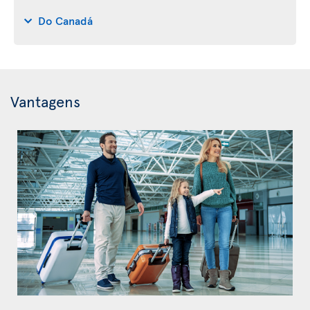
Do Canadá
Vantagens