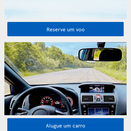
Reserve um voo
Alugue um carro