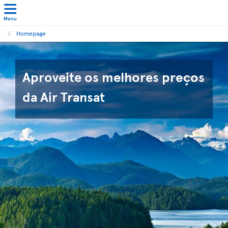
Menu
Homepage
Aproveite os melhores preços
da Air Transat