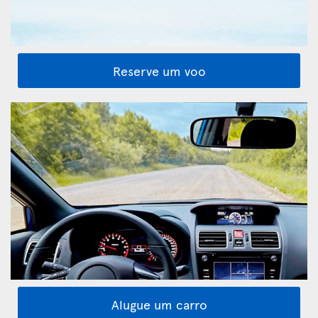
Reserve um voo
Alugue um carro