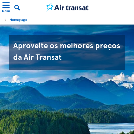
Menu
Homepage
Aproveite os melhores preços
da Air Transat