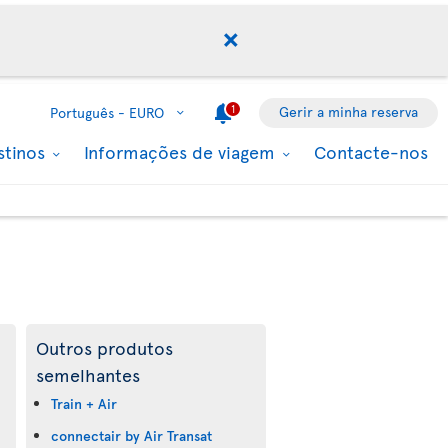
1
Gerir a minha reserva
Português -
EURO
stinos
Informações de viagem
Contacte-nos
Outros produtos
semelhantes
Train + Air
connectair by Air Transat