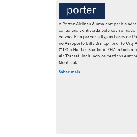
A Porter Airlines é uma companhia aére
canadiana conhecida pelo seu refinado 
de voo. Esta parceria liga as bases de P
no Aeroporto Billy Bishop Toronto City A
(YTZ) e Halifax-Stanfield (YHZ) a toda a 
Air Transat, incluindo os destinos europe
Montreal.
Saber mais