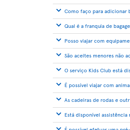
Como faço para adicionar 
Qual é a franquia de bagag
Posso viajar com equipame
São aceites menores não 
O serviço Kids Club está di
É possível viajar com anim
As cadeiras de rodas e outr
Está disponível assistênci
É possível efetuar uma pré