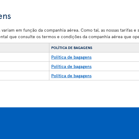
ens
variam em função da companhia aérea. Como tal, as nossas tarifas e 
ental que consulte os termos e condições da companhia aérea que op
POLÍTICA DE BAGAGENS
Política de bagagens
Política de bagagens
Política de bagagens