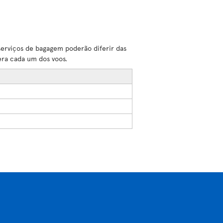
serviços de bagagem poderão diferir das
era cada um dos voos.