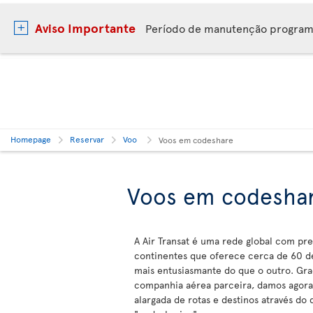
Aviso Importante
Período de manutenção progra
Homepage
Reservar
Voo
Voos em codeshare
Voos em codesha
A Air Transat é uma rede global com pr
continentes que oferece cerca de 60 d
mais entusiasmante do que o outro. Gra
companhia aérea parceira, damos agora
alargada de rotas e destinos através do 