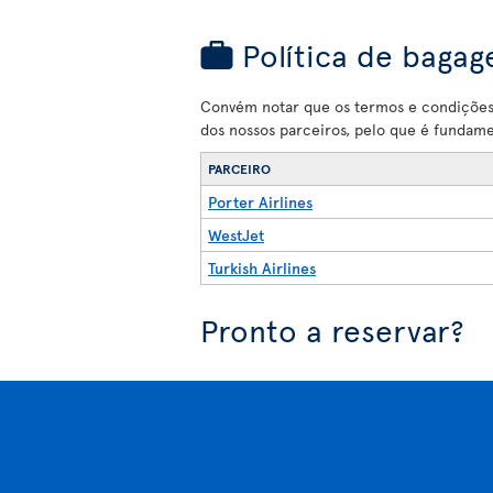
Política de bagag
Convém notar que os termos e condições 
dos nossos parceiros, pelo que é fundam
PARCEIRO
Porter Airlines
WestJet
Turkish Airlines
Pronto a reservar?