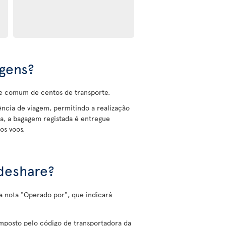
gens?
de comum de centos de transporte.
iência de viagem, permitindo a realização
a, a bagagem registada é entregue
os voos.
deshare?
a nota "Operado por", que indicará
mposto pelo código de transportadora da