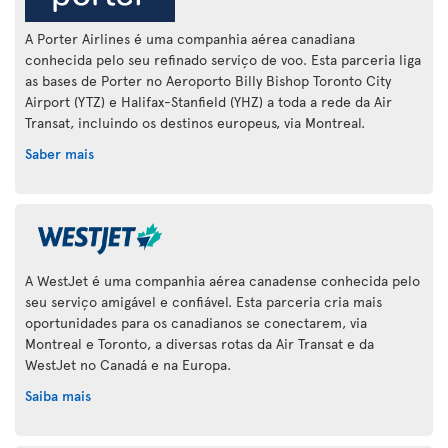
A Porter Airlines é uma companhia aérea canadiana
conhecida pelo seu refinado serviço de voo. Esta parceria liga
as bases de Porter no Aeroporto Billy Bishop Toronto City
Airport (YTZ) e Halifax-Stanfield (YHZ) a toda a rede da Air
Transat, incluindo os destinos europeus, via Montreal.
Saber mais
A WestJet é uma companhia aérea canadense conhecida pelo
seu serviço amigável e confiável. Esta parceria cria mais
oportunidades para os canadianos se conectarem, via
Montreal e Toronto, a diversas rotas da Air Transat e da
WestJet no Canadá e na Europa.
Saiba mais