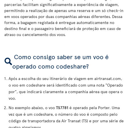
parcerias facilitam significativamente a experiência de viagem,
permitindo a realização de apenas uma reserva e um só check-in
em voos operados por duas companhias aéreas diferentes. Dessa
forma, a bagagem registada é entregue automaticamente no
destino final e o passageiro beneficiará de proteção em caso de
atraso ou cancelamento dos voos.
Como consigo saber se um voo é
operado como codeshare?
Após a escolha do seu itinerário de viagem em airtransat.com,
o voo em codeshare será identificado com uma nota "Operado
por", que indicará claramente a companhia aérea que opera o
voo.
No exemplo abaixo, o voo
TS7781
é operado pela Porter. Uma
vez que é um codeshare, o número do voo é composto pelo
código de transportadora da Air Transat (TS) e por uma série de
quatro algarismos.