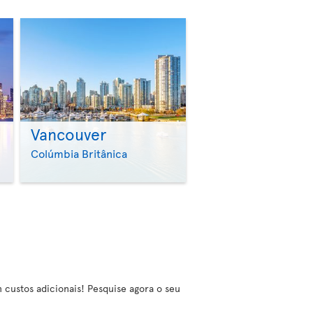
Vancouver
>
>
Colúmbia Britânica
m custos adicionais! Pesquise agora o seu