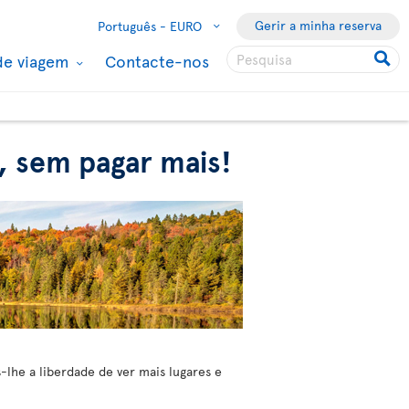
Gerir a minha reserva
Português -
EURO
de viagem
Contacte-nos
r, sem pagar mais!
lhe a liberdade de ver mais lugares e