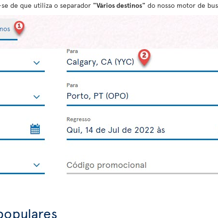
e-se de que utiliza o separador
"Vários destinos"
do nosso motor de bus
populares