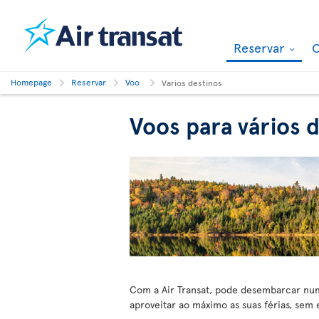
Reservar
O
Homepage
Reservar
Voo
Varios destinos
Voos para vários d
Com a Air Transat, pode desembarcar num
aproveitar ao máximo as suas férias, sem 