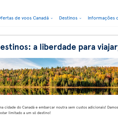
fertas de voos Canadá
Destinos
Informações 
estinos: a liberdade para viaja
a cidade do Canadá e embarcar noutra sem custos adicionais! Damos-
estar limitado a um só destino!