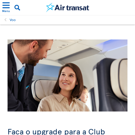
Menu
Voo
Faça o upgrade para a Club