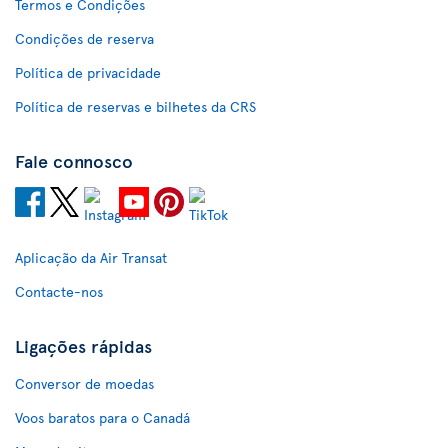
Termos e Condições
Condições de reserva
Política de privacidade
Política de reservas e bilhetes da CRS
Fale connosco
Aplicação da Air Transat
Contacte-nos
Ligações rápidas
Conversor de moedas
Voos baratos para o Canadá