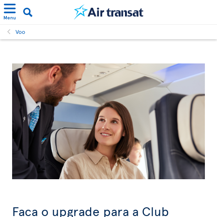
Menu
Voo
Faça o upgrade para a Club