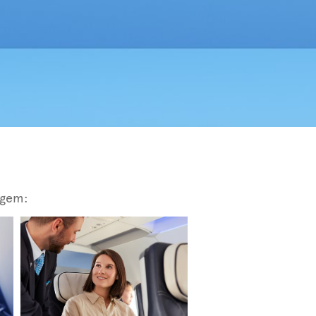
agem: