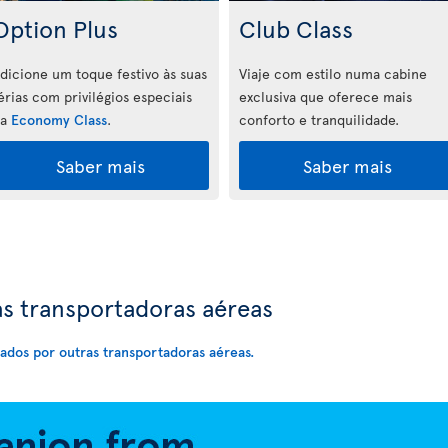
Option Plus
Club Class
dicione um toque festivo às suas
Viaje com estilo numa cabine
érias com privilégios especiais
exclusiva que oferece mais
na
Economy Class
.
conforto e tranquilidade.
Saber mais
Saber mais
s transportadoras aéreas
rados por outras transportadoras aéreas.