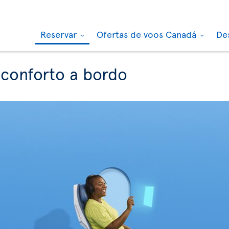
Reservar
Ofertas de voos Canadá
De
 conforto a bordo