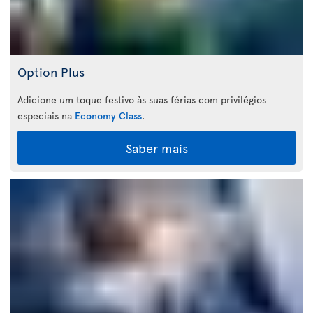
Option Plus
Adicione um toque festivo às suas férias com privilégios
especiais na
Economy Class
.
Saber mais