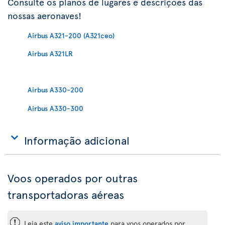
Consulte os planos de lugares e descrições das
nossas aeronaves!
Airbus A321-200 (A321ceo)
Airbus A321LR
Airbus A330-200
Airbus A330-300
Informação adicional
Voos operados por outras
transportadoras aéreas
ü
Leia este
aviso importante
para voos operados por