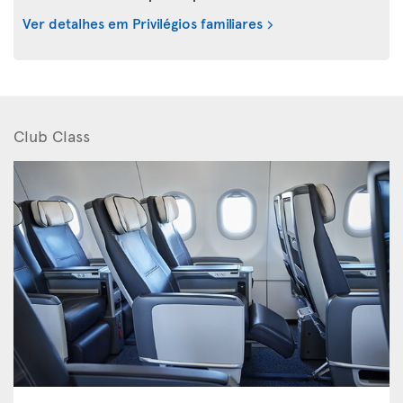
Ver detalhes em Privilégios familiares
Club Class