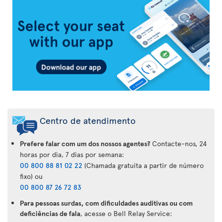
da
Air
Transat
Centro de atendimento
Prefere falar com um dos nossos agentes?
Contacte-nos, 24
horas por dia, 7 dias por semana:
00 800 88 81 02 22
(Chamada gratuita a partir de número
fixo) ou
00 800 87 26 72 83
Para pessoas surdas, com dificuldades auditivas ou com
deficiências de fala
, acesse o Bell Relay Service: