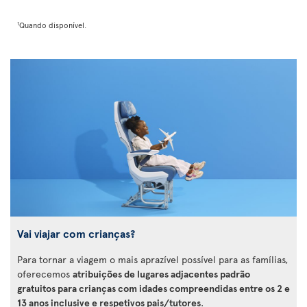
1
Quando disponível.
Vai viajar com crianças?
Para tornar a viagem o mais aprazível possível para as famílias,
oferecemos
atribuições de lugares adjacentes padrão
gratuitos para crianças com idades compreendidas entre os 2 e
13 anos inclusive e respetivos pais/tutores
.