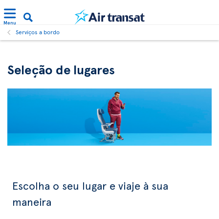
Menu
Serviços a bordo
Seleção de lugares
Escolha o seu lugar e viaje à sua
maneira