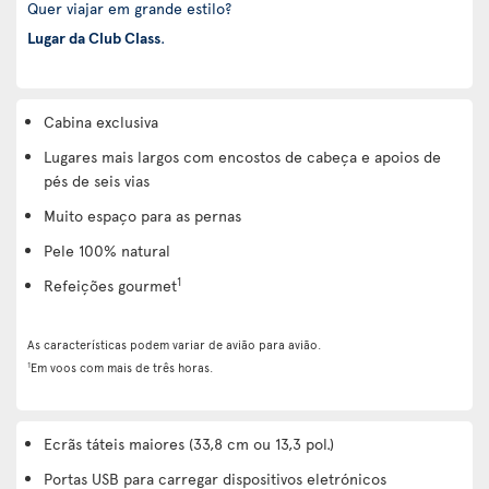
Quer viajar em grande estilo?
Lugar da Club Class
.
Cabina exclusiva
Lugares mais largos com encostos de cabeça e apoios de
pés de seis vias
Muito espaço para as pernas
Pele 100% natural
1
Refeições gourmet
As características podem variar de avião para avião.
1
Em voos com mais de três horas.
Ecrãs táteis maiores (33,8 cm ou 13,3 pol.)
Portas USB para carregar dispositivos eletrónicos