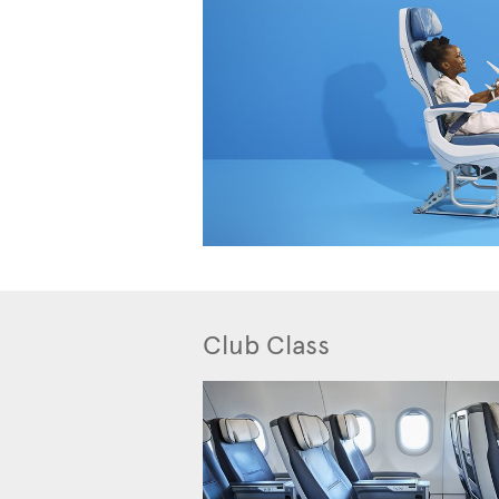
Club Class