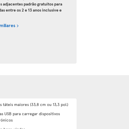
es adjacentes padrão gratuitos para
 entre os 2 e 13 anos inclusive e
miliares
s táteis maiores (33,8 cm ou 13,3 pol.)
as USB para carregar dispositivos
rónicos