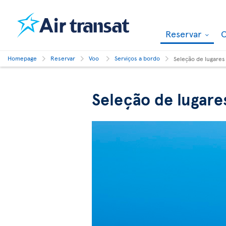
Reservar
O
Homepage
Reservar
Voo
Serviços a bordo
Seleção de lugares
Seleção de lugare