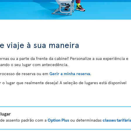
 e viaje à sua maneira
ernas ou a parte da frente da cabine? Personalize a sua experiência e
nando o seu lugar com antecedência.
processo de reserva ou em
Gerir a minha reserva
.
o lugar que realmente deseja! A seleção de lugares está disponível
lugar
a de assento padrão com a
Option Plus
ou determinadas
classes tarifári