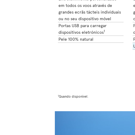
em todos os voos através de
grandes ecrãs tácteis individuais
g
ou no seu dispositivo móvel
o
Portas USB para carregar
1
dispositivos eletrónicos
d
Pele 100% natural
1
Quando disponível.