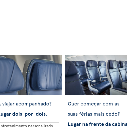
A viajar acompanhado?
Quer começar com as
Lugar dois-por-dois
.
suas férias mais cedo?
Lugar na frente da cabin
Entretenimento personalizado