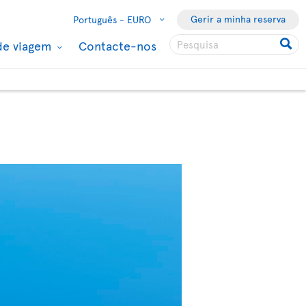
Gerir a minha reserva
Português -
EURO
de viagem
Contacte-nos