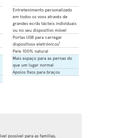
Entretenimento personalizado
em todos os voos através de
grandes ecrãs tácteis individuais
ou no seu dispositivo móvel
Portas USB para carregar
1
dispositivos eletrónicos
Pele 100% natural
Mais espaço para as pernas do
que um lugar normal
Apoios fixos para braços
vel possível para as famílias,