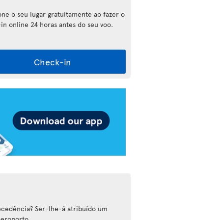
one o seu lugar gratuitamente ao fazer o
in online 24 horas antes do seu voo.
Check-in
cedência? Ser-lhe-á atribuído um
aeroporto.