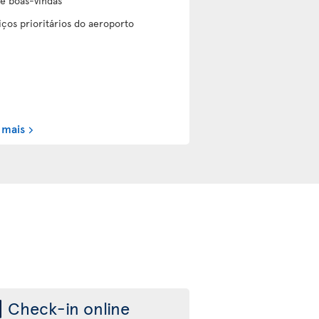
de boas-vindas
iços prioritários do aeroporto
 mais
Check-in online