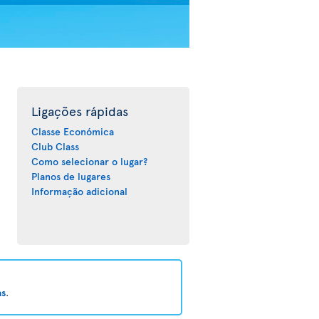
Ligações rápidas
Classe Económica
Club Class
Como selecionar o lugar?
Planos de lugares
Informação adicional
as
.