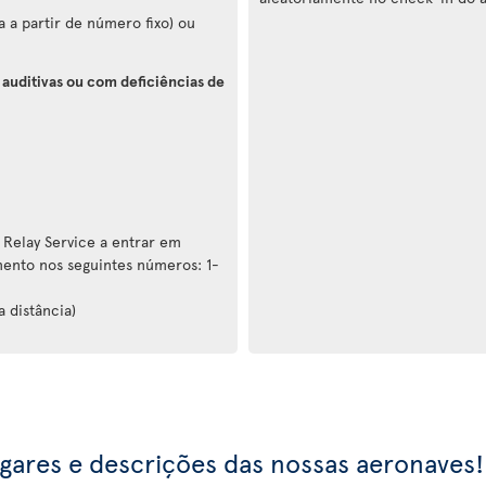
 a partir de número fixo) ou
 auditivas ou com deficiências de
 Relay Service a entrar em
ento nos seguintes números: 1-
a distância)
ugares e descrições das nossas aeronaves!