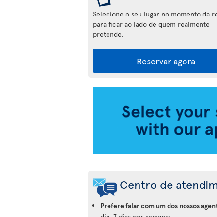
Selecione o seu lugar no momento da r
para ficar ao lado de quem realmente
pretende.
Reservar agora
Aplicação
da
Air
Transat
Centro de atendi
Prefere falar com um dos nossos agen
dia, 7 dias por semana: