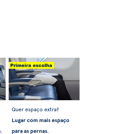
Quer espaço extra?
Lugar com mais espaço
a
.
para as pernas
.