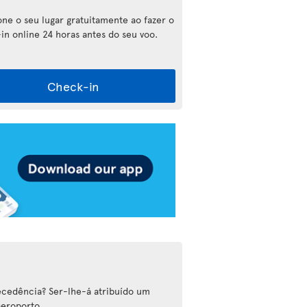
one o seu lugar gratuitamente ao fazer o
in online 24 horas antes do seu voo.
Check-in
cedência? Ser-lhe-á atribuído um
aeroporto.