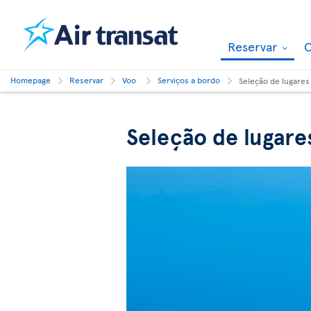
Reservar
O
Homepage
Reservar
Voo
Serviços a bordo
Seleção de lugares
Seleção de lugare