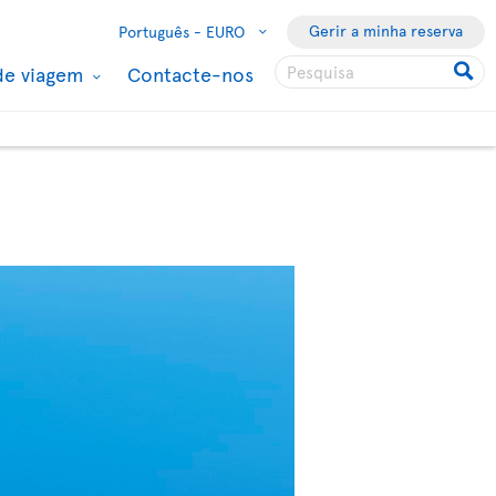
Gerir a minha reserva
Português -
EURO
de viagem
Contacte-nos