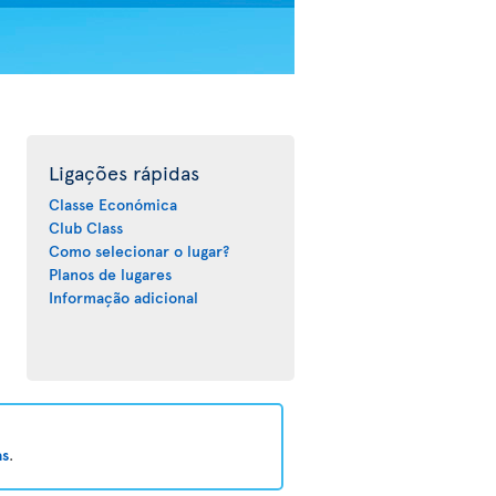
Ligações rápidas
Classe Económica
Club Class
Como selecionar o lugar?
Planos de lugares
Informação adicional
as
.