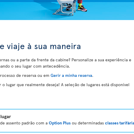
 e viaje à sua maneira
ernas ou a parte da frente da cabine? Personalize a sua experiência e
nando o seu lugar com antecedência.
processo de reserva ou em
Gerir a minha reserva
.
o lugar que realmente deseja! A seleção de lugares está disponível
lugar
a de assento padrão com a
Option Plus
ou determinadas
classes tarifári