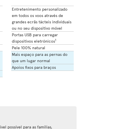
Entretenimento personalizado
em todos os voos através de
grandes ecrãs tácteis individuais
ou no seu dispositivo móvel
Portas USB para carregar
1
dispositivos eletrónicos
Pele 100% natural
Mais espaço para as pernas do
que um lugar normal
Apoios fixos para braços
vel possível para as famílias,