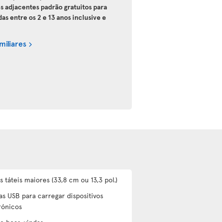
es adjacentes padrão gratuitos para
 entre os 2 e 13 anos inclusive e
miliares
s táteis maiores (33,8 cm ou 13,3 pol.)
as USB para carregar dispositivos
rónicos