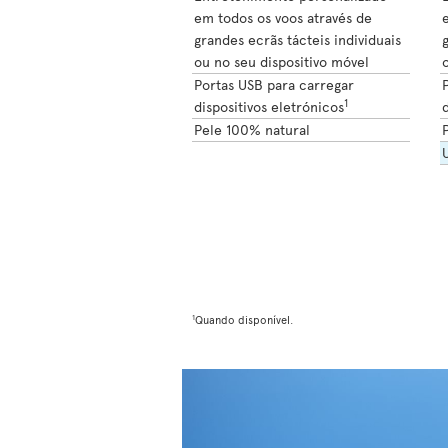
em todos os voos através de
grandes ecrãs tácteis individuais
g
ou no seu dispositivo móvel
o
Portas USB para carregar
1
dispositivos eletrónicos
d
Pele 100% natural
1
Quando disponível.