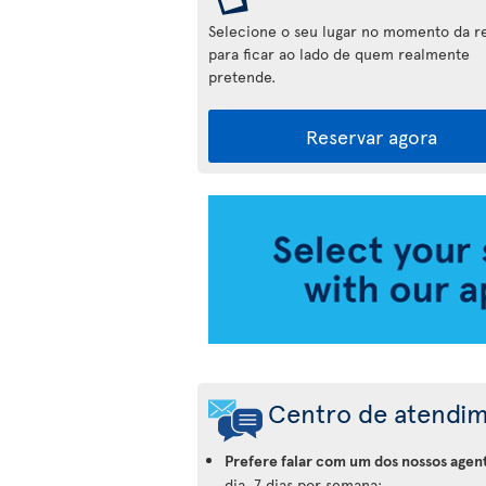
Selecione o seu lugar no momento da r
para ficar ao lado de quem realmente
pretende.
Reservar agora
Aplicação
da
Air
Transat
Centro de atendi
Prefere falar com um dos nossos agen
dia, 7 dias por semana: