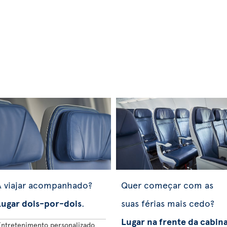
A viajar acompanhado?
Quer começar com as
Lugar dois-por-dois
.
suas férias mais cedo?
Lugar na frente da cabin
Entretenimento personalizado