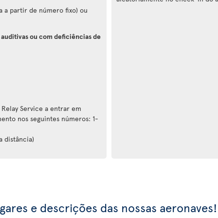
 a partir de número fixo) ou
 auditivas ou com deficiências de
 Relay Service a entrar em
ento nos seguintes números: 1-
a distância)
ugares e descrições das nossas aeronaves!