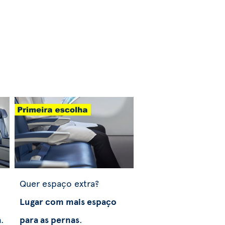
Quer espaço extra?
Lugar com mais espaço
a
.
para as pernas
.