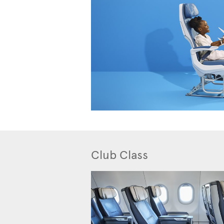
Club Class