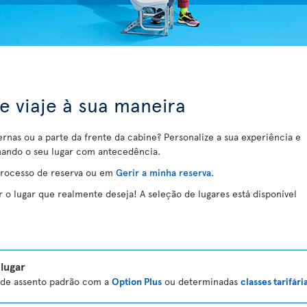
 e viaje à sua maneira
ernas ou a parte da frente da cabine? Personalize a sua experiência e
nando o seu lugar com antecedência.
processo de reserva ou em
Gerir a minha reserva
.
o lugar que realmente deseja! A seleção de lugares está disponível
lugar
a de assento padrão com a
Option Plus
ou determinadas
classes tarifári