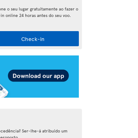
one o seu lugar gratuitamente ao fazer o
in online 24 horas antes do seu voo.
Check-in
cedência? Ser-lhe-á atribuído um
aeroporto.