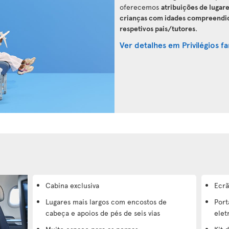
oferecemos
atribuições de lugar
crianças com idades compreendidas
respetivos pais/tutores
.
Ver detalhes em Privilégios fa
Cabina exclusiva
Ecrã
Lugares mais largos com encostos de
Port
cabeça e apoios de pés de seis vias
elet