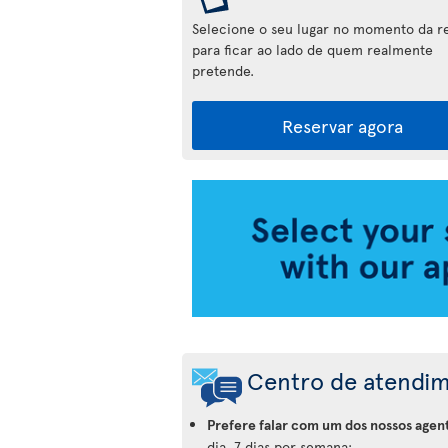
Selecione o seu lugar no momento da r
para ficar ao lado de quem realmente
pretende.
Reservar agora
Aplicação
da
Air
Transat
Centro de atendi
Prefere falar com um dos nossos agen
dia, 7 dias por semana: