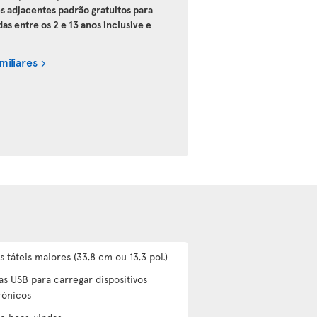
es adjacentes padrão gratuitos para
 entre os 2 e 13 anos inclusive e
miliares
s táteis maiores (33,8 cm ou 13,3 pol.)
as USB para carregar dispositivos
rónicos