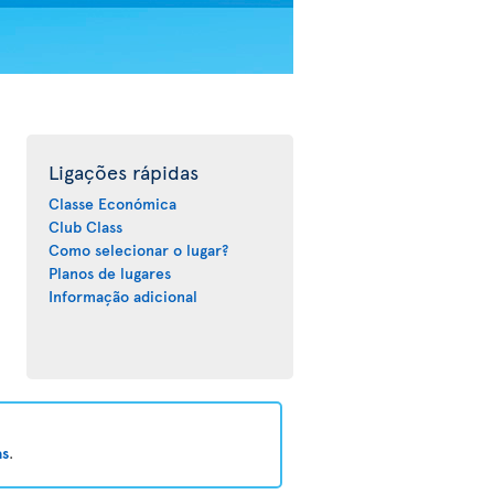
Ligações rápidas
Classe Económica
Club Class
Como selecionar o lugar?
Planos de lugares
Informação adicional
as
.