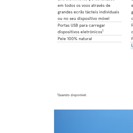
em todos os voos através de
grandes ecrãs tácteis individuais
g
ou no seu dispositivo móvel
o
Portas USB para carregar
1
dispositivos eletrónicos
d
Pele 100% natural
1
Quando disponível.