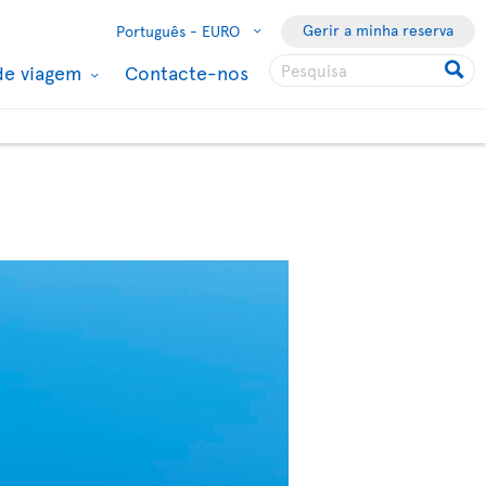
Gerir a minha reserva
Português -
EURO
de viagem
Contacte-nos