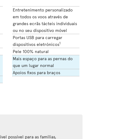
Entretenimento personalizado
em todos os voos através de
grandes ecrãs tácteis individuais
ou no seu dispositivo móvel
Portas USB para carregar
1
dispositivos eletrónicos
Pele 100% natural
Mais espaço para as pernas do
que um lugar normal
Apoios fixos para braços
vel possível para as famílias,