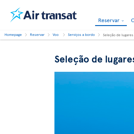
Reservar
O
Homepage
Reservar
Voo
Serviços a bordo
Seleção de lugares
Seleção de lugare