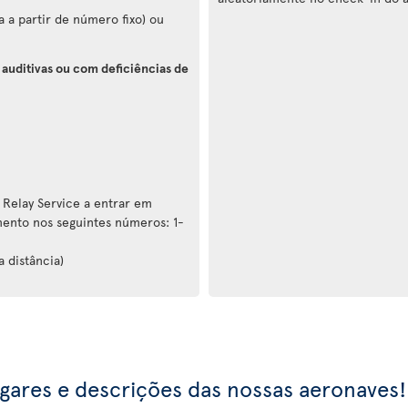
 a partir de número fixo) ou
 auditivas ou com deficiências de
 Relay Service a entrar em
ento nos seguintes números: 1-
a distância)
ugares e descrições das nossas aeronaves!