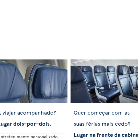
A viajar acompanhado?
Quer começar com as
Lugar dois-por-dois
.
suas férias mais cedo?
Lugar na frente da cabin
Entretenimento personalizado