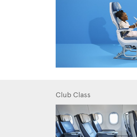
Club Class