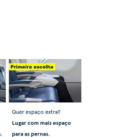
Quer espaço extra?
Lugar com mais espaço
a
.
para as pernas
.