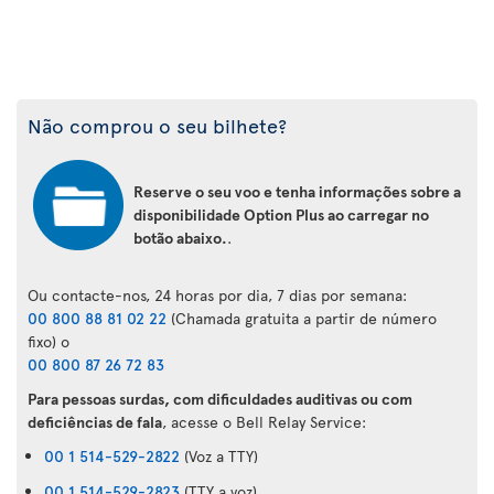
Não comprou o seu bilhete?
Reserve o seu voo e tenha informações sobre a
disponibilidade Option Plus ao carregar no
botão abaixo.
.
Ou contacte-nos, 24 horas por dia, 7 dias por semana:
00 800 88 81 02 22
(Chamada gratuita a partir de número
fixo) o
00 800 87 26 72 83
Para pessoas surdas, com dificuldades auditivas ou com
deficiências de fala
, acesse o Bell Relay Service:
00 1 514-529-2822
(Voz a TTY)
00 1 514-529-2823
(TTY a voz)