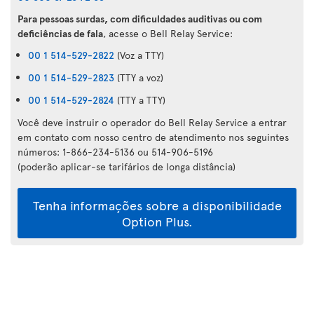
Para pessoas surdas, com dificuldades auditivas ou com
deficiências de fala
, acesse o Bell Relay Service:
00 1 514-529-2822
(Voz a TTY)
00 1 514-529-2823
(TTY a voz)
00 1 514-529-2824
(TTY a TTY)
Você deve instruir o operador do Bell Relay Service a entrar
em contato com nosso centro de atendimento nos seguintes
números: 1-866-234-5136 ou 514-906-5196
(poderão aplicar-se tarifários de longa distância)
Tenha informações sobre a disponibilidade
Option Plus.