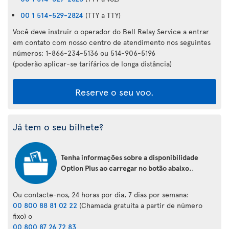
00 1 514-529-2824
(TTY a TTY)
Você deve instruir o operador do Bell Relay Service a entrar
em contato com nosso centro de atendimento nos seguintes
números: 1-866-234-5136 ou 514-906-5196
(poderão aplicar-se tarifários de longa distância)
Reserve o seu voo.
Já tem o seu bilhete?
Tenha informações sobre a disponibilidade
Option Plus ao carregar no botão abaixo.
.
Ou contacte-nos, 24 horas por dia, 7 dias por semana:
00 800 88 81 02 22
(Chamada gratuita a partir de número
fixo) o
00 800 87 26 72 83