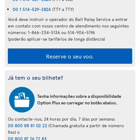
00 1 514-529-2824
(TTY a TTY)
Você deve instruir o operador do Bell Relay Service a entrar
em contato com nosso centro de atendimento nos seguintes
números: 1-866-234-5136 ou 514-906-5196
(poderão aplicar-se tarifários de longa distância)
Reserve o seu voo.
Já tem o seu bilhete?
Tenha informações sobre a disponibilidade
Option Plus ao carregar no botão abaixo.
.
Ou contacte-nos, 24 horas por dia, 7 dias por semana:
00 800 88 81 02 22
(Chamada gratuita a partir de número
fixo) o
00 800 87 26 72 83