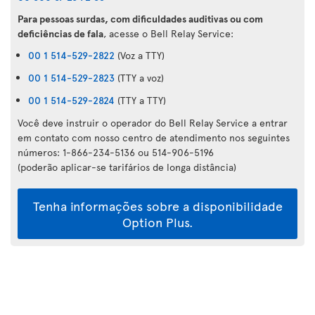
Para pessoas surdas, com dificuldades auditivas ou com
deficiências de fala
, acesse o Bell Relay Service:
00 1 514-529-2822
(Voz a TTY)
00 1 514-529-2823
(TTY a voz)
00 1 514-529-2824
(TTY a TTY)
Você deve instruir o operador do Bell Relay Service a entrar
em contato com nosso centro de atendimento nos seguintes
números: 1-866-234-5136 ou 514-906-5196
(poderão aplicar-se tarifários de longa distância)
Tenha informações sobre a disponibilidade
Option Plus.