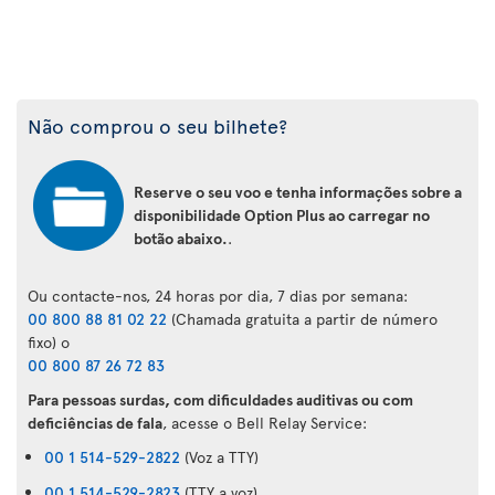
Não comprou o seu bilhete?
Reserve o seu voo e tenha informações sobre a
disponibilidade Option Plus ao carregar no
botão abaixo.
.
Ou contacte-nos, 24 horas por dia, 7 dias por semana:
00 800 88 81 02 22
(Chamada gratuita a partir de número
fixo) o
00 800 87 26 72 83
Para pessoas surdas, com dificuldades auditivas ou com
deficiências de fala
, acesse o Bell Relay Service:
00 1 514-529-2822
(Voz a TTY)
00 1 514-529-2823
(TTY a voz)