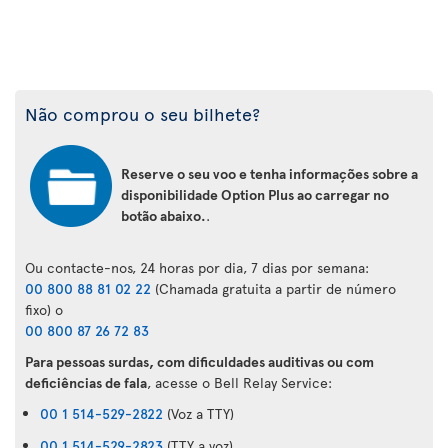
Não comprou o seu bilhete?
Reserve o seu voo e tenha informações sobre a
disponibilidade Option Plus ao carregar no
botão abaixo.
.
Ou contacte-nos, 24 horas por dia, 7 dias por semana:
00 800 88 81 02 22
(Chamada gratuita a partir de número
fixo) o
00 800 87 26 72 83
Para pessoas surdas, com dificuldades auditivas ou com
deficiências de fala
, acesse o Bell Relay Service:
00 1 514-529-2822
(Voz a TTY)
00 1 514-529-2823
(TTY a voz)