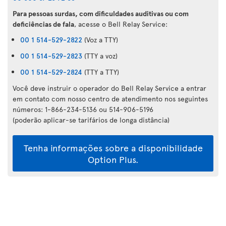
Para pessoas surdas, com dificuldades auditivas ou com
deficiências de fala
, acesse o Bell Relay Service:
00 1 514-529-2822
(Voz a TTY)
00 1 514-529-2823
(TTY a voz)
00 1 514-529-2824
(TTY a TTY)
Você deve instruir o operador do Bell Relay Service a entrar
em contato com nosso centro de atendimento nos seguintes
números: 1-866-234-5136 ou 514-906-5196
(poderão aplicar-se tarifários de longa distância)
Tenha informações sobre a disponibilidade
Option Plus.