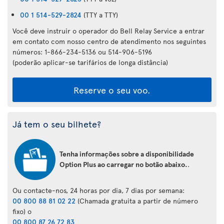
00 1 514-529-2824
(TTY a TTY)
Você deve instruir o operador do Bell Relay Service a entrar
em contato com nosso centro de atendimento nos seguintes
números: 1-866-234-5136 ou 514-906-5196
(poderão aplicar-se tarifários de longa distância)
Reserve o seu voo.
Já tem o seu bilhete?
Tenha informações sobre a disponibilidade
Option Plus ao carregar no botão abaixo.
.
Ou contacte-nos, 24 horas por dia, 7 dias por semana:
00 800 88 81 02 22
(Chamada gratuita a partir de número
fixo) o
00 800 87 26 72 83