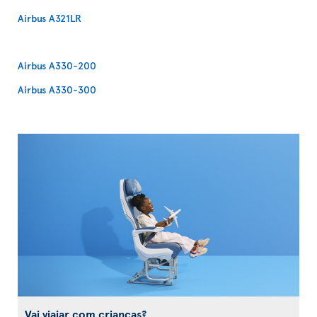
Airbus A321LR
Airbus A330-200
Airbus A330-300
Vai viajar com crianças?