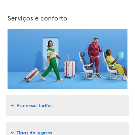
Serviços e conforto
As nossas tarifas
Tipos de lugares