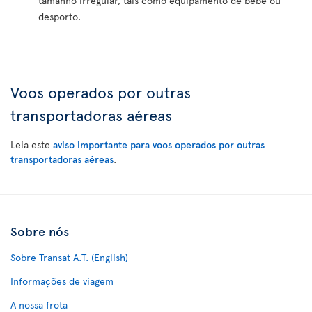
tamanho irregular, tais como equipamento de bebé ou
desporto.
Voos operados por outras
transportadoras aéreas
Leia este
aviso importante para voos operados por outras
transportadoras aéreas
.
Sobre nós
Sobre Transat A.T. (English)
Informações de viagem
A nossa frota