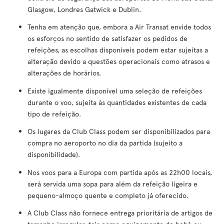
Glasgow, Londres Gatwick e Dublin.
Tenha em atenção que, embora a Air Transat envide todos
os esforços no sentido de satisfazer os pedidos de
refeições, as escolhas disponíveis podem estar sujeitas a
alteração devido a questões operacionais como atrasos e
alterações de horários.
Existe igualmente disponível uma seleção de refeições
durante o voo, sujeita às quantidades existentes de cada
tipo de refeição.
Os lugares da Club Class podem ser disponibilizados para
compra no aeroporto no dia da partida (sujeito a
disponibilidade).
Nos voos para a Europa com partida após as 22h00 locais,
será servida uma sopa para além da refeição ligeira e
pequeno-almoço quente e completo já oferecido.
A Club Class não fornece entrega prioritária de artigos de