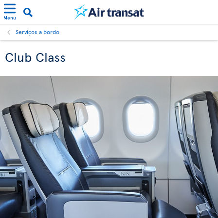
Menu
Serviços a bordo
Club Class