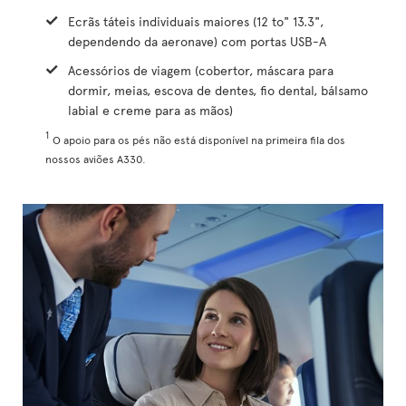
Ecrãs táteis individuais maiores (12 to" 13.3",
dependendo da aeronave) com portas USB-A
Acessórios de viagem (cobertor, máscara para
dormir, meias, escova de dentes, fio dental, bálsamo
labial e creme para as mãos)
1
O apoio para os pés não está disponível na primeira fila dos
nossos aviões A330.