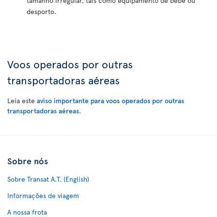
tamanho irregular, tais como equipamento de bebé ou
desporto.
Voos operados por outras
transportadoras aéreas
Leia este
aviso importante para voos operados por outras
transportadoras aéreas
.
Sobre nós
Sobre Transat A.T. (English)
Informações de viagem
A nossa frota