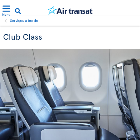
Menu
Serviços a bordo
Club Class