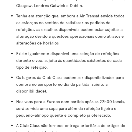
Glasgow, Londres Gatwick e Dublin.
Tenha em atenção que, embora a Air Transat envide todos
os esforços no sentido de satisfazer os pedidos de
refeições, as escolhas disponíveis podem estar sujeitas a
alteração devido a questões operacionais como atrasos e
alterações de horários.
Existe igualmente disponível uma seleção de refeições
durante o voo, sujeita às quantidades existentes de cada
tipo de refeição.
Os lugares da Club Class podem ser disponibilizados para
compra no aeroporto no dia da partida (sujeito a
disponibilidade).
Nos voos para a Europa com partida após as 22h00 locais,
será servida uma sopa para além da refeição ligeira e
pequeno-almoço quente e completo já oferecido.
A Club Class não fornece entrega prioritária de artigos de