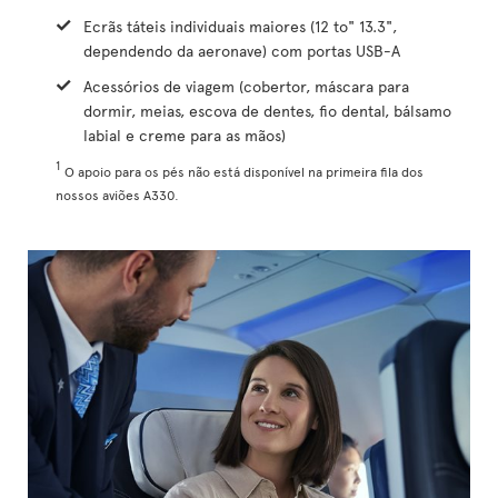
Ecrãs táteis individuais maiores (12 to" 13.3",
dependendo da aeronave) com portas USB-A
Acessórios de viagem (cobertor, máscara para
dormir, meias, escova de dentes, fio dental, bálsamo
labial e creme para as mãos)
1
O apoio para os pés não está disponível na primeira fila dos
nossos aviões A330.