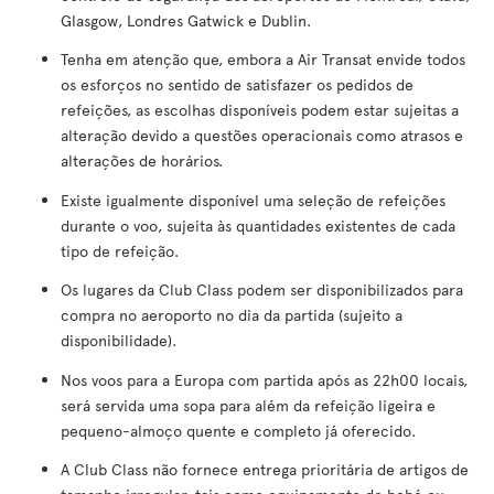
Glasgow, Londres Gatwick e Dublin.
Tenha em atenção que, embora a Air Transat envide todos
os esforços no sentido de satisfazer os pedidos de
refeições, as escolhas disponíveis podem estar sujeitas a
alteração devido a questões operacionais como atrasos e
alterações de horários.
Existe igualmente disponível uma seleção de refeições
durante o voo, sujeita às quantidades existentes de cada
tipo de refeição.
Os lugares da Club Class podem ser disponibilizados para
compra no aeroporto no dia da partida (sujeito a
disponibilidade).
Nos voos para a Europa com partida após as 22h00 locais,
será servida uma sopa para além da refeição ligeira e
pequeno-almoço quente e completo já oferecido.
A Club Class não fornece entrega prioritária de artigos de