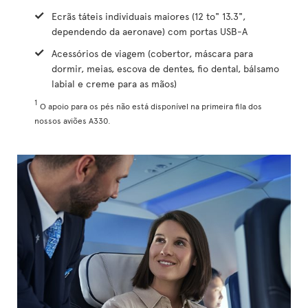
Ecrãs táteis individuais maiores (12 to" 13.3",
dependendo da aeronave) com portas USB-A
Acessórios de viagem (cobertor, máscara para
dormir, meias, escova de dentes, fio dental, bálsamo
labial e creme para as mãos)
1
O apoio para os pés não está disponível na primeira fila dos
nossos aviões A330.