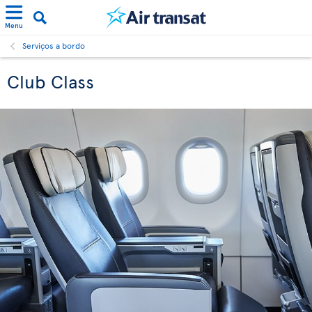
Menu
Serviços a bordo
Club Class