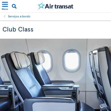
Menu
Serviços a bordo
Club Class