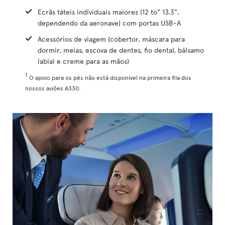
Ecrãs táteis individuais maiores (12 to" 13.3",
dependendo da aeronave) com portas USB-A
Acessórios de viagem (cobertor, máscara para
dormir, meias, escova de dentes, fio dental, bálsamo
labial e creme para as mãos)
1
O apoio para os pés não está disponível na primeira fila dos
nossos aviões A330.