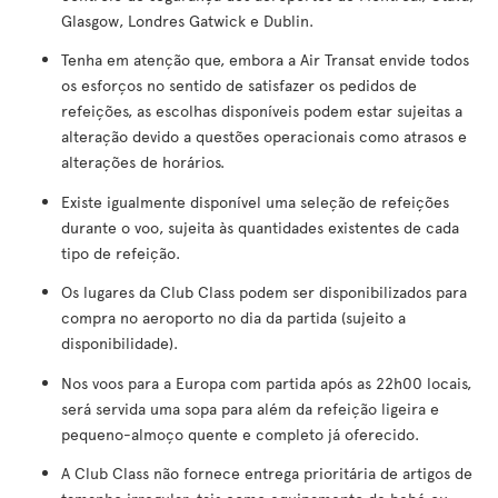
Glasgow, Londres Gatwick e Dublin.
Tenha em atenção que, embora a Air Transat envide todos
os esforços no sentido de satisfazer os pedidos de
refeições, as escolhas disponíveis podem estar sujeitas a
alteração devido a questões operacionais como atrasos e
alterações de horários.
Existe igualmente disponível uma seleção de refeições
durante o voo, sujeita às quantidades existentes de cada
tipo de refeição.
Os lugares da Club Class podem ser disponibilizados para
compra no aeroporto no dia da partida (sujeito a
disponibilidade).
Nos voos para a Europa com partida após as 22h00 locais,
será servida uma sopa para além da refeição ligeira e
pequeno-almoço quente e completo já oferecido.
A Club Class não fornece entrega prioritária de artigos de