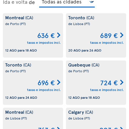
Ida e volta
de
Montreal
Toronto
(CA)
(CA)
de Porto
(PT)
de Lisboa
(PT)
636 €
689 €
taxas e impostos incl.
taxas e impostos incl.
12 AGO
para
18 AGO
20 AGO
para
26 AGO
Toronto
Quebeque
(CA)
(CA)
de Porto
(PT)
de Porto
(PT)
696 €
724 €
taxas e impostos incl.
taxas e impostos incl.
12 AGO
para
24 AGO
12 AGO
para
18 AGO
Montreal
Calgary
(CA)
(CA)
de Lisboa
(PT)
de Lisboa
(PT)