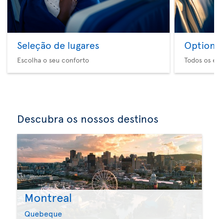
Seleção de lugares
Option 
Escolha o seu conforto
Todos os e
Descubra os nossos destinos
Montreal
Quebeque