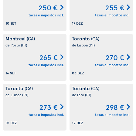
250 €
255 €
taxas e impostos incl.
taxas e impostos incl.
10 SET
17 DEZ
Montreal
Toronto
(CA)
(CA)
de Porto
(PT)
de Lisboa
(PT)
265 €
270 €
taxas e impostos incl.
taxas e impostos incl.
16 SET
03 DEZ
Toronto
Toronto
(CA)
(CA)
de Lisboa
(PT)
de Faro
(PT)
273 €
298 €
taxas e impostos incl.
taxas e impostos incl.
01 DEZ
12 DEZ