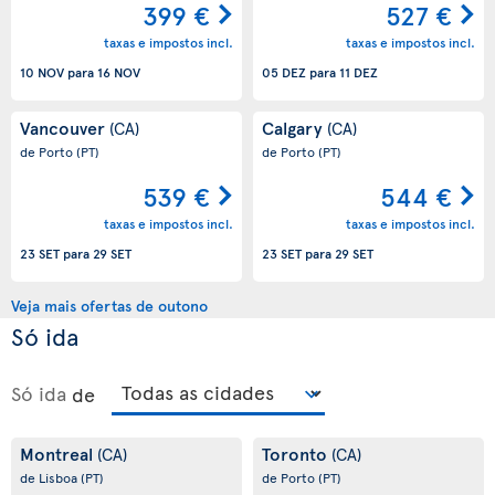
399 €
527 €
taxas e impostos incl.
taxas e impostos incl.
10 NOV
para
16 NOV
05 DEZ
para
11 DEZ
Vancouver
Calgary
(CA)
(CA)
de Porto
(PT)
de Porto
(PT)
539 €
544 €
taxas e impostos incl.
taxas e impostos incl.
23 SET
para
29 SET
23 SET
para
29 SET
Veja mais ofertas de outono
Só ida
Só ida
de
Montreal
Toronto
(CA)
(CA)
de Lisboa
(PT)
de Porto
(PT)