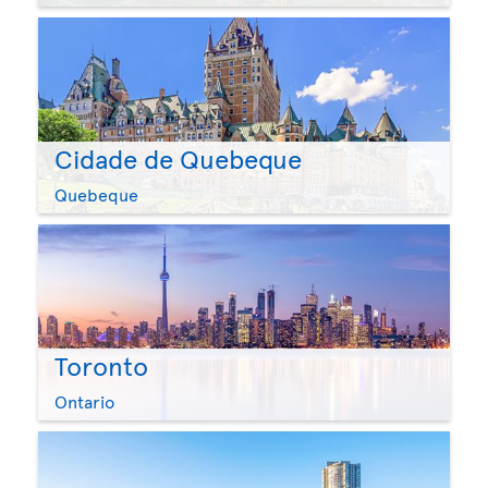
Cidade de Quebeque
Quebeque
Toronto
Ontario