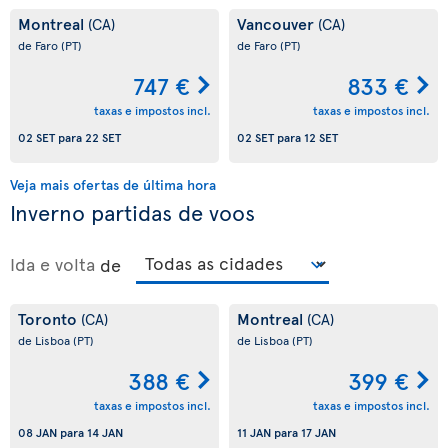
Montreal
Vancouver
(CA)
(CA)
de Faro
(PT)
de Faro
(PT)
747 €
833 €
taxas e impostos incl.
taxas e impostos incl.
02 SET
para
22 SET
02 SET
para
12 SET
Veja mais ofertas de última hora
Inverno partidas de voos
Ida e volta
de
Toronto
Montreal
(CA)
(CA)
de Lisboa
(PT)
de Lisboa
(PT)
388 €
399 €
taxas e impostos incl.
taxas e impostos incl.
08 JAN
para
14 JAN
11 JAN
para
17 JAN