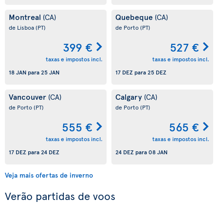
Montreal
Quebeque
(CA)
(CA)
de Lisboa
(PT)
de Porto
(PT)
399 €
527 €
taxas e impostos incl.
taxas e impostos incl.
18 JAN
para
25 JAN
17 DEZ
para
25 DEZ
Vancouver
Calgary
(CA)
(CA)
de Porto
(PT)
de Porto
(PT)
555 €
565 €
taxas e impostos incl.
taxas e impostos incl.
17 DEZ
para
24 DEZ
24 DEZ
para
08 JAN
Veja mais ofertas de inverno
Verão partidas de voos