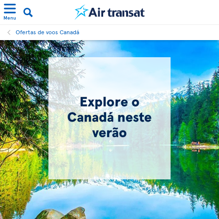
Menu
Ofertas de voos Canadá