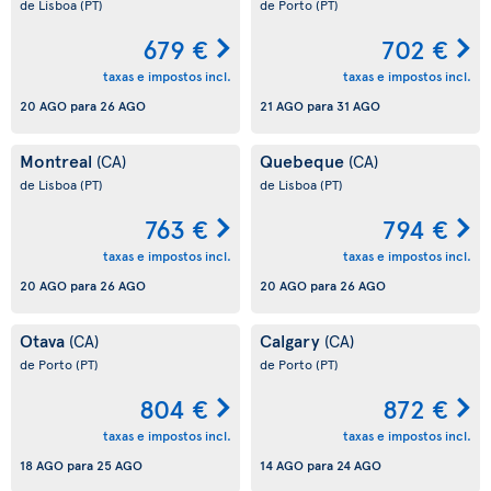
de Lisboa
(PT)
de Porto
(PT)
679 €
702 €
taxas e impostos incl.
taxas e impostos incl.
20 AGO
para
26 AGO
21 AGO
para
31 AGO
Montreal
Quebeque
(CA)
(CA)
de Lisboa
(PT)
de Lisboa
(PT)
763 €
794 €
taxas e impostos incl.
taxas e impostos incl.
20 AGO
para
26 AGO
20 AGO
para
26 AGO
Otava
Calgary
(CA)
(CA)
de Porto
(PT)
de Porto
(PT)
804 €
872 €
taxas e impostos incl.
taxas e impostos incl.
18 AGO
para
25 AGO
14 AGO
para
24 AGO