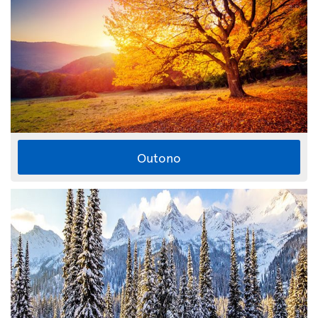
Outono