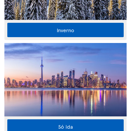
Inverno
Só ida