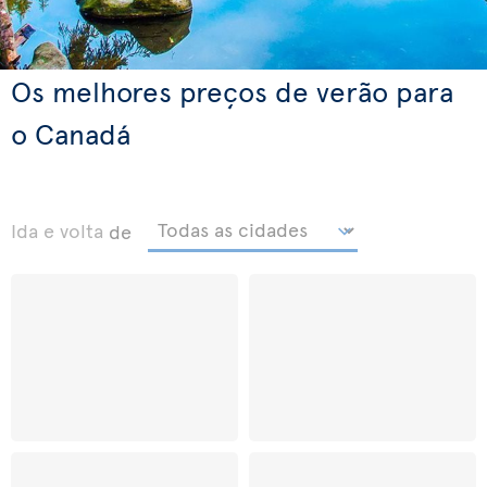
Os melhores preços de verão para
o Canadá
Ida e volta
de