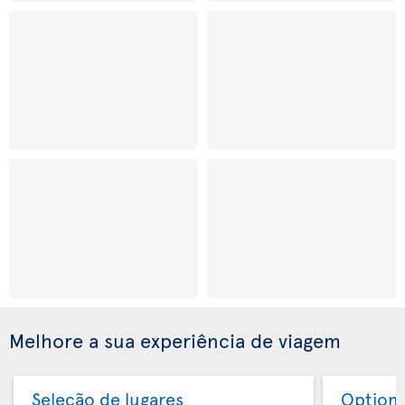
Melhore a sua experiência de viagem
Seleção de lugares
Option 