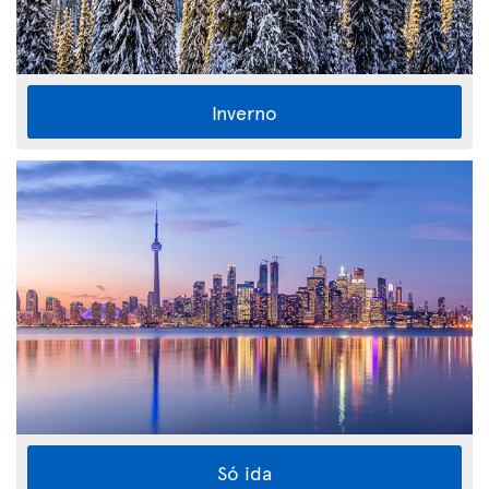
Inverno
Só ida