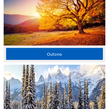
Outono