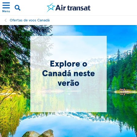
Menu
Ofertas de voos Canadá