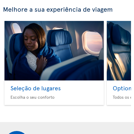
Melhore a sua experiência de viagem
Seleção de lugares
Option 
Escolha o seu conforto
Todos os e