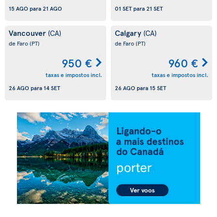
15 AGO
para
21 AGO
01 SET
para
21 SET
Vancouver
Calgary
(CA)
(CA)
de Faro
(PT)
de Faro
(PT)
950 €
960 €
taxas e impostos incl.
taxas e impostos incl.
26 AGO
para
14 SET
26 AGO
para
15 SET