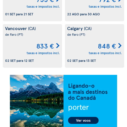
taxas e impostos incl.
taxas e impostos incl.
01 SET
para
21 SET
22 AGO
para
30 AGO
Vancouver
Calgary
(CA)
(CA)
de Faro
(PT)
de Faro
(PT)
833 €
848 €
taxas e impostos incl.
taxas e impostos incl.
02 SET
para
12 SET
02 SET
para
13 SET