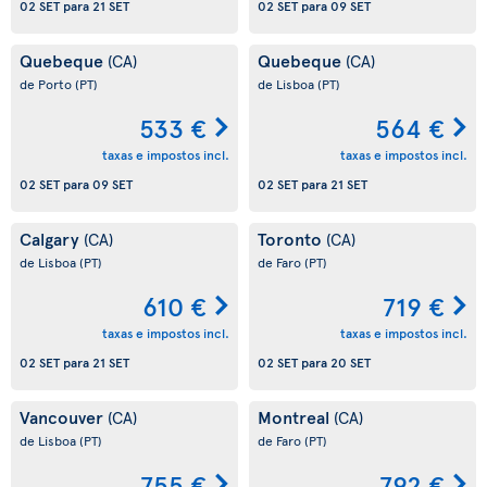
02 SET
para
21 SET
02 SET
para
09 SET
Quebeque
Quebeque
(CA)
(CA)
de Porto
(PT)
de Lisboa
(PT)
533 €
564 €
taxas e impostos incl.
taxas e impostos incl.
02 SET
para
09 SET
02 SET
para
21 SET
Calgary
Toronto
(CA)
(CA)
de Lisboa
(PT)
de Faro
(PT)
610 €
719 €
taxas e impostos incl.
taxas e impostos incl.
02 SET
para
21 SET
02 SET
para
20 SET
Vancouver
Montreal
(CA)
(CA)
de Lisboa
(PT)
de Faro
(PT)
755 €
792 €