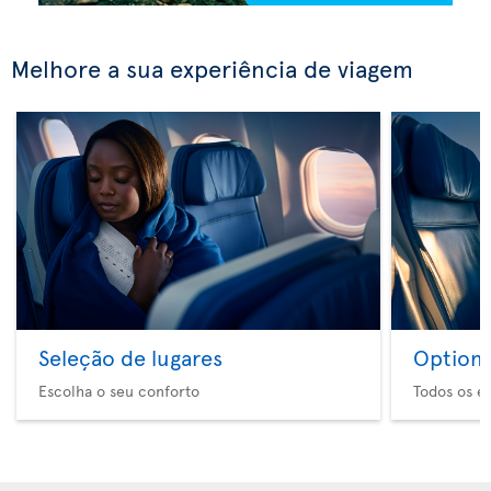
Melhore a sua experiência de viagem
Seleção de lugares
Option 
Escolha o seu conforto
Todos os e