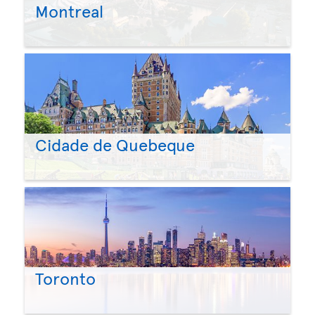
Montreal
Cidade de Quebeque
Toronto