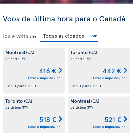
Voos de última hora para o Canadá
Ida e volta
de
Montreal
Toronto
(CA)
(CA)
de Porto
(PT)
de Porto
(PT)
416 €
442 €
taxas e impostos incl.
taxas e impostos incl.
02 SET
para
09 SET
02 SET
para
09 SET
Toronto
Montreal
(CA)
(CA)
de Lisboa
(PT)
de Lisboa
(PT)
518 €
521 €
taxas e impostos incl.
taxas e impostos incl.