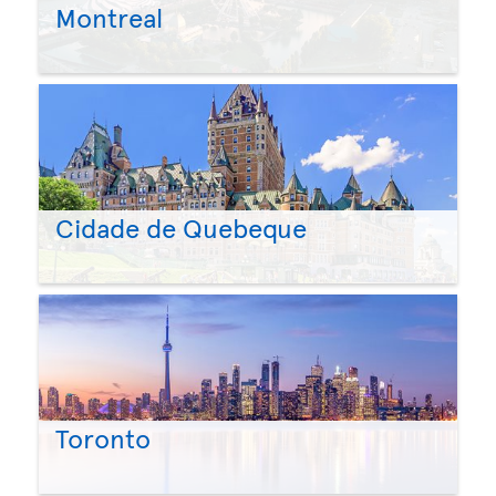
Montreal
Cidade de Quebeque
Toronto