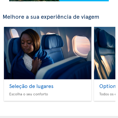
Melhore a sua experiência de viagem
Seleção de lugares
Option 
Escolha o seu conforto
Todos os e