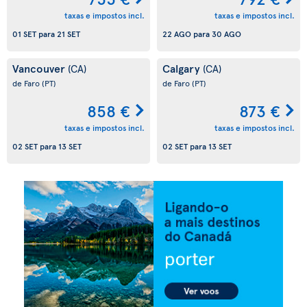
taxas e impostos incl.
taxas e impostos incl.
01 SET
para
21 SET
22 AGO
para
30 AGO
Vancouver
Calgary
(CA)
(CA)
de Faro
(PT)
de Faro
(PT)
858 €
873 €
taxas e impostos incl.
taxas e impostos incl.
02 SET
para
13 SET
02 SET
para
13 SET