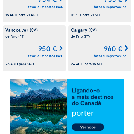
taxas e impostos incl.
taxas e impostos incl.
15 AGO
para
21 AGO
01 SET
para
21 SET
Vancouver
Calgary
(CA)
(CA)
de Faro
(PT)
de Faro
(PT)
950 €
960 €
taxas e impostos incl.
taxas e impostos incl.
26 AGO
para
14 SET
26 AGO
para
15 SET