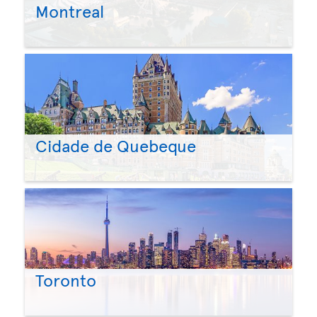
Montreal
Cidade de Quebeque
Toronto