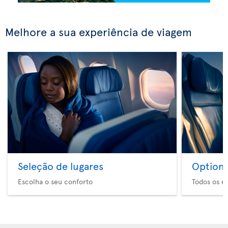
Melhore a sua experiência de viagem
Seleção de lugares
Option 
Escolha o seu conforto
Todos os e