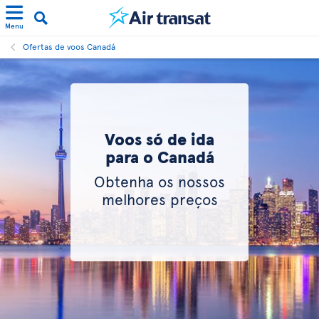
Menu
Ofertas de voos Canadá
Voos só de ida
para o Canadá
Obtenha os nossos
melhores preços