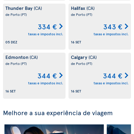
Thunder Bay
Halifax
(CA)
(CA)
de Porto
(PT)
de Porto
(PT)
334 €
343 €
taxas e impostos incl.
taxas e impostos incl.
05 DEZ
16 SET
Edmonton
Calgary
(CA)
(CA)
de Porto
(PT)
de Porto
(PT)
344 €
344 €
taxas e impostos incl.
taxas e impostos incl.
16 SET
16 SET
Melhore a sua experiência de viagem