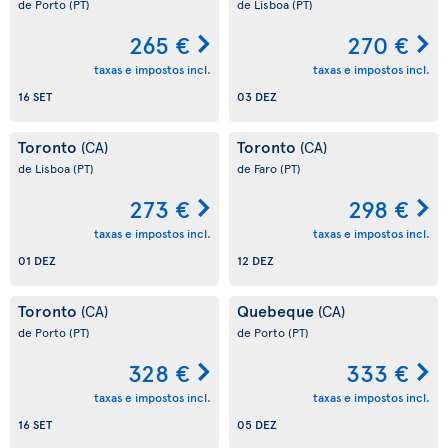
de Porto
(PT)
de Lisboa
(PT)
265 €
270 €
taxas e impostos incl.
taxas e impostos incl.
16 SET
03 DEZ
Toronto
Toronto
(CA)
(CA)
de Lisboa
(PT)
de Faro
(PT)
273 €
298 €
taxas e impostos incl.
taxas e impostos incl.
01 DEZ
12 DEZ
Toronto
Quebeque
(CA)
(CA)
de Porto
(PT)
de Porto
(PT)
328 €
333 €
taxas e impostos incl.
taxas e impostos incl.
16 SET
05 DEZ