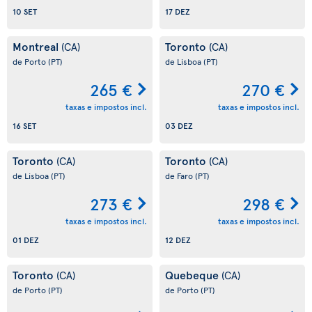
10 SET
17 DEZ
Montreal
Toronto
(CA)
(CA)
de Porto
(PT)
de Lisboa
(PT)
265 €
270 €
taxas e impostos incl.
taxas e impostos incl.
16 SET
03 DEZ
Toronto
Toronto
(CA)
(CA)
de Lisboa
(PT)
de Faro
(PT)
273 €
298 €
taxas e impostos incl.
taxas e impostos incl.
01 DEZ
12 DEZ
Toronto
Quebeque
(CA)
(CA)
de Porto
(PT)
de Porto
(PT)