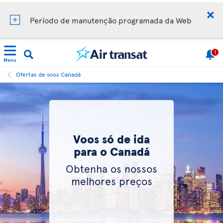
Período de manutenção programada da Web
1
Menu
Ofertas de voos Canadá
Voos só de ida
para o Canadá
Obtenha os nossos
melhores preços