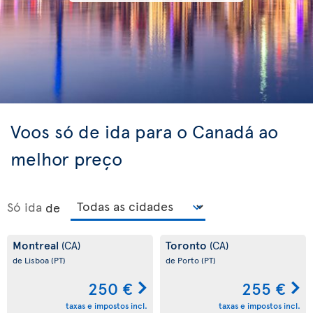
Voos só de ida para o Canadá ao
melhor preço
Só ida
de
Montreal
Toronto
(CA)
(CA)
de Lisboa
(PT)
de Porto
(PT)
250 €
255 €
taxas e impostos incl.
taxas e impostos incl.