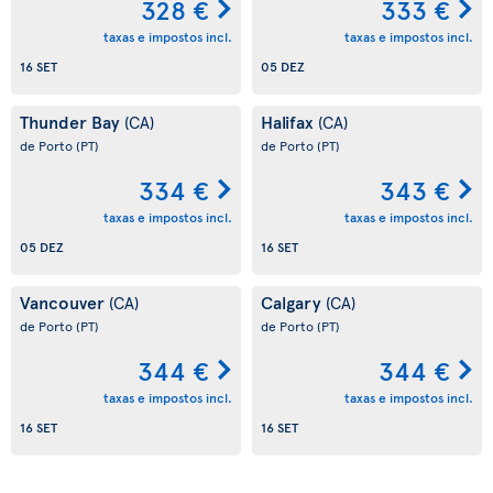
328 €
333 €
taxas e impostos incl.
taxas e impostos incl.
16 SET
05 DEZ
Thunder Bay
Halifax
(CA)
(CA)
de Porto
(PT)
de Porto
(PT)
334 €
343 €
taxas e impostos incl.
taxas e impostos incl.
05 DEZ
16 SET
Vancouver
Calgary
(CA)
(CA)
de Porto
(PT)
de Porto
(PT)
344 €
344 €
taxas e impostos incl.
taxas e impostos incl.
16 SET
16 SET