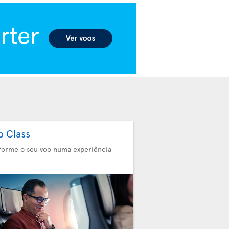
b Class
forme o seu voo numa experiência