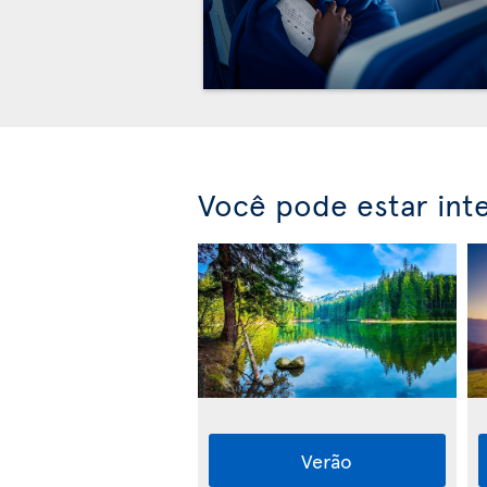
Você pode estar int
Verão