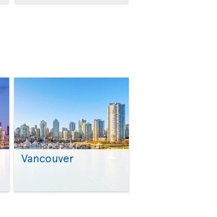
Vancouver
>
>