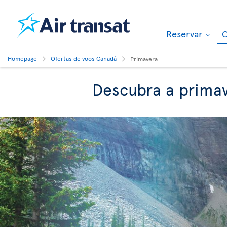
Reservar
O
Homepage
Ofertas de voos Canadá
Primavera
Descubra a prima