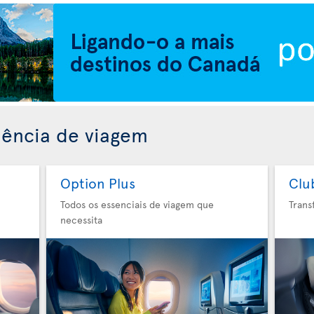
iência de viagem
Option Plus
Clu
Todos os essenciais de viagem que
Trans
necessita