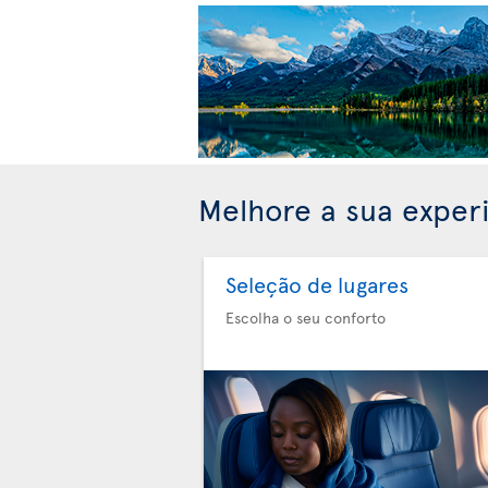
Melhore a sua exper
Seleção de lugares
Escolha o seu conforto