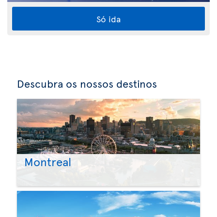
Só ida
Descubra os nossos destinos
Montreal