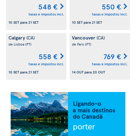
548 €
550 €
taxas e impostos incl.
taxas e impostos incl.
10 SET
para
21 SET
10 SET
para
21 SET
Calgary
Vancouver
(CA)
(CA)
de Lisboa
(PT)
de Faro
(PT)
558 €
769 €
taxas e impostos incl.
taxas e impostos incl.
10 SET
para
21 SET
14 OUT
para
20 OUT