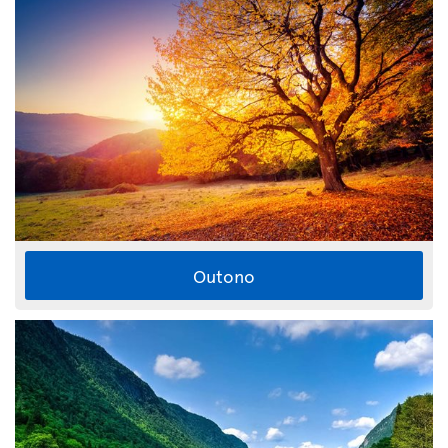
Outono