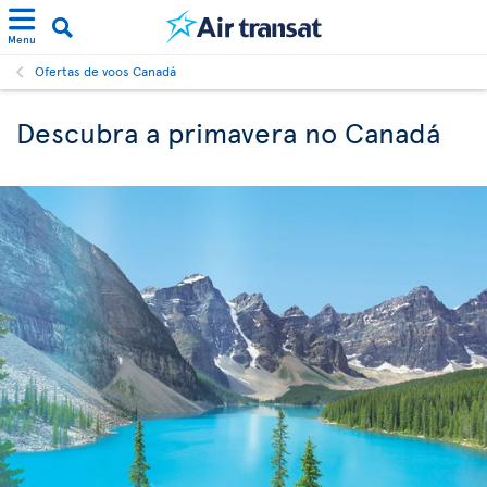
Menu
Ofertas de voos Canadá
Descubra a primavera no Canadá