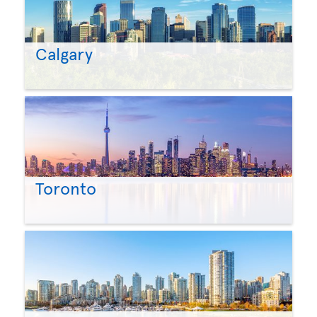
Calgary
Toronto