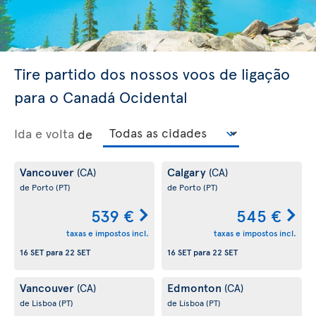
Tire partido dos nossos voos de ligação
para o Canadá Ocidental
Ida e volta
de
Vancouver
Calgary
(CA)
(CA)
de Porto
(PT)
de Porto
(PT)
539 €
545 €
taxas e impostos incl.
taxas e impostos incl.
16 SET
para
22 SET
16 SET
para
22 SET
Vancouver
Edmonton
(CA)
(CA)
de Lisboa
(PT)
de Lisboa
(PT)