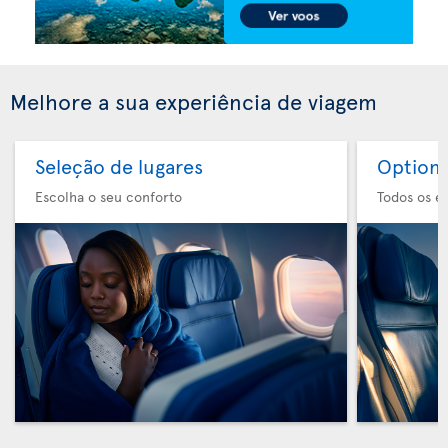
Melhore a sua experiência de viagem
Seleção de lugares
Option 
Escolha o seu conforto
Todos os e