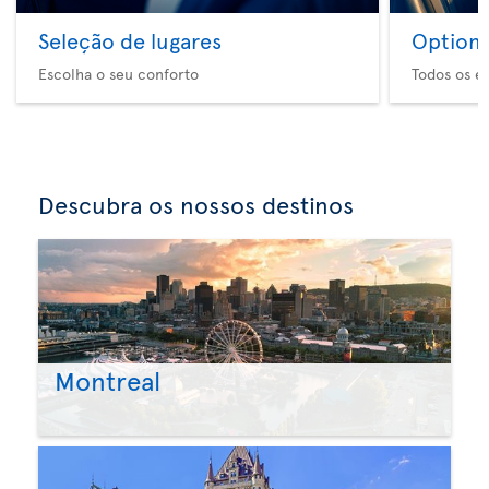
Seleção de lugares
Option 
Escolha o seu conforto
Todos os e
Descubra os nossos destinos
Montreal