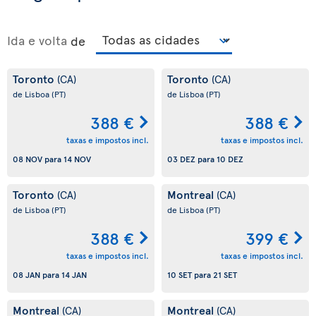
Ida e volta
de
Toronto
Toronto
(CA)
(CA)
de Lisboa
(PT)
de Lisboa
(PT)
388 €
388 €
taxas e impostos incl.
taxas e impostos incl.
08 NOV
para
14 NOV
03 DEZ
para
10 DEZ
Toronto
Montreal
(CA)
(CA)
de Lisboa
(PT)
de Lisboa
(PT)
388 €
399 €
taxas e impostos incl.
taxas e impostos incl.
08 JAN
para
14 JAN
10 SET
para
21 SET
Montreal
Montreal
(CA)
(CA)