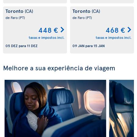
Toronto
Toronto
(CA)
(CA)
de Faro
(PT)
de Faro
(PT)
448 €
468 €
taxas e impostos incl.
taxas e impostos incl.
05 DEZ
para
11 DEZ
09 JAN
para
15 JAN
Melhore a sua experiência de viagem