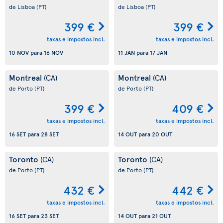
de Lisboa
(PT)
de Lisboa
(PT)
399 €
399 €
taxas e impostos incl.
taxas e impostos incl.
10 NOV
para
16 NOV
11 JAN
para
17 JAN
Montreal
Montreal
(CA)
(CA)
de Porto
(PT)
de Porto
(PT)
399 €
409 €
taxas e impostos incl.
taxas e impostos incl.
16 SET
para
28 SET
14 OUT
para
20 OUT
Toronto
Toronto
(CA)
(CA)
de Porto
(PT)
de Porto
(PT)
432 €
442 €
taxas e impostos incl.
taxas e impostos incl.
16 SET
para
23 SET
14 OUT
para
21 OUT