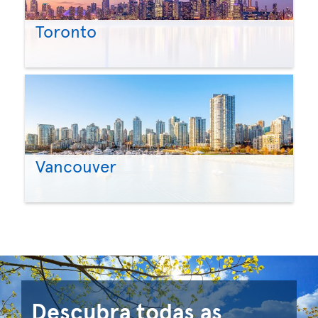
Toronto
Vancouver
Descubra todas as