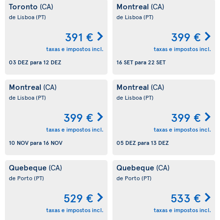
Toronto
Montreal
(CA)
(CA)
de Lisboa
(PT)
de Lisboa
(PT)
391 €
399 €
taxas e impostos incl.
taxas e impostos incl.
03 DEZ
para
12 DEZ
16 SET
para
22 SET
Montreal
Montreal
(CA)
(CA)
de Lisboa
(PT)
de Lisboa
(PT)
399 €
399 €
taxas e impostos incl.
taxas e impostos incl.
10 NOV
para
16 NOV
05 DEZ
para
13 DEZ
Quebeque
Quebeque
(CA)
(CA)
de Porto
(PT)
de Porto
(PT)
529 €
533 €
taxas e impostos incl.
taxas e impostos incl.