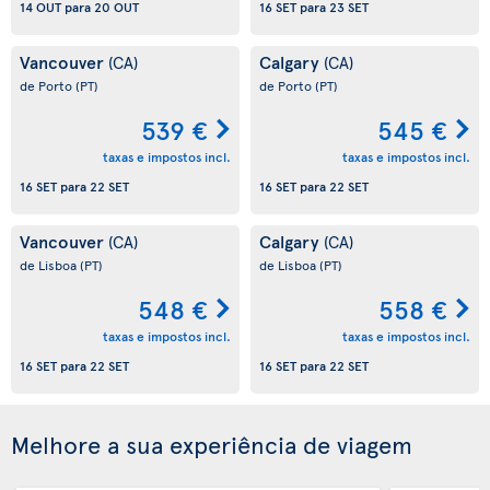
14 OUT
para
20 OUT
16 SET
para
23 SET
Vancouver
Calgary
(CA)
(CA)
de Porto
(PT)
de Porto
(PT)
539 €
545 €
taxas e impostos incl.
taxas e impostos incl.
16 SET
para
22 SET
16 SET
para
22 SET
Vancouver
Calgary
(CA)
(CA)
de Lisboa
(PT)
de Lisboa
(PT)
548 €
558 €
taxas e impostos incl.
taxas e impostos incl.
16 SET
para
22 SET
16 SET
para
22 SET
Melhore a sua experiência de viagem