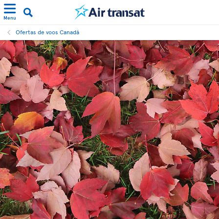
Menu
Ofertas de voos Canadá