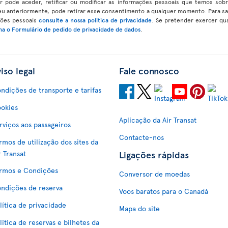
or pode aceder, retificar ou modificar as informações pessoais que temos sob
 anteriormente, pode retirar esse consentimento a qualquer momento. Para sab
ções pessoais
consulte a nossa política de privacidade
. Se pretender exercer qu
a o Formulário de pedido de privacidade de dados
.
iso legal
Fale connosco
ndições de transporte e tarifas
okies
Aplicação da Air Transat
rviços aos passageiros
Contacte-nos
rmos de utilização dos sites da
Ligações rápidas
r Transat
rmos e Condições
Conversor de moedas
ndições de reserva
Voos baratos para o Canadá
lítica de privacidade
Mapa do site
lítica de reservas e bilhetes da