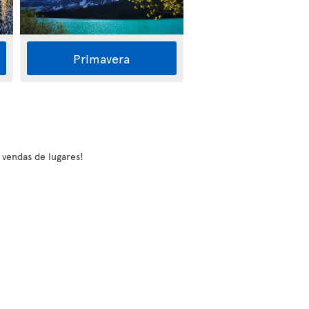
Primavera
e vendas de lugares!