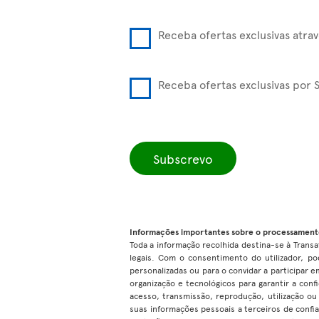
Receba ofertas exclusivas atra
Receba ofertas exclusivas por 
Subscrevo
Informações importantes sobre o processament
Toda a informação recolhida destina-se à Transat
legais. Com o consentimento do utilizador, po
personalizadas ou para o convidar a participar
organização e tecnológicos para garantir a con
acesso, transmissão, reprodução, utilização o
suas informações pessoais a terceiros de confi