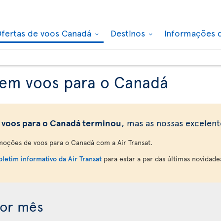
fertas de voos Canadá
Destinos
Informações 
 em voos para o Canadá
 voos para o Canadá terminou
, mas as nossas excelen
oções de voos para o Canadá com a Air Transat.
letim informativo da Air Transat
para estar a par das últimas novidade
por mês