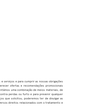
os e serviços e para cumprir as nossas obrigações
 oferecer ofertas e recomendações promocionais
ementámos uma combinação de meios materiais, de
contra perdas ou furto e para prevenir qualquer
os que solicitou, poderemos ter de divulgar as
versos direitos relacionados com o tratamento e