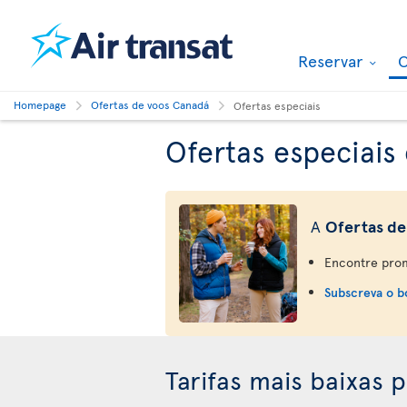
Reservar
O
Homepage
Ofertas de voos Canadá
Ofertas especiais
Ofertas especiais
A
Ofertas de
Encontre prom
Subscreva o bo
Tarifas mais baixas 