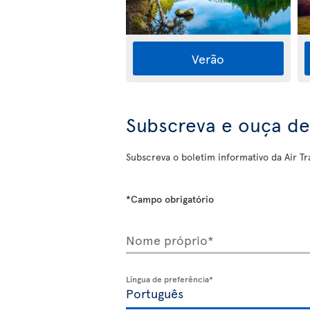
Verão
Subscreva e ouça de
Subscreva o boletim informativo da Air Tra
*Campo obrigatório
Nome próprio*
Língua de preferência*