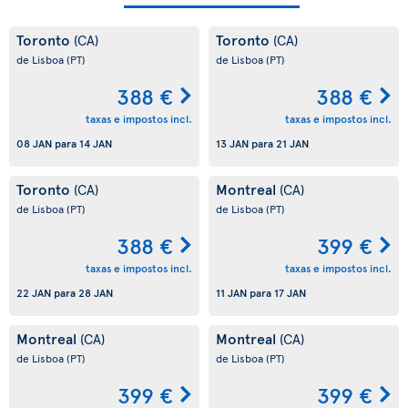
Toronto
Toronto
(CA)
(CA)
de Lisboa
(PT)
de Lisboa
(PT)
388 €
388 €
taxas e impostos incl.
taxas e impostos incl.
08 JAN
para
14 JAN
13 JAN
para
21 JAN
Toronto
Montreal
(CA)
(CA)
de Lisboa
(PT)
de Lisboa
(PT)
388 €
399 €
taxas e impostos incl.
taxas e impostos incl.
22 JAN
para
28 JAN
11 JAN
para
17 JAN
Montreal
Montreal
(CA)
(CA)
de Lisboa
(PT)
de Lisboa
(PT)
399 €
399 €